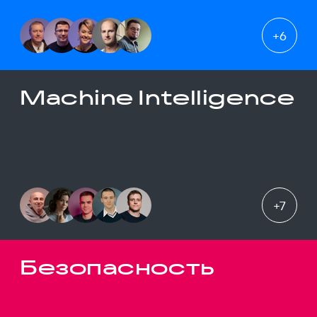
+
6
Machine Intelligence
+
7
Безопасность