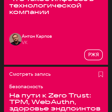
технологической
компании
Антон Карпов
VK
РЖЯ
Смотреть запись
Безопасность
На пути к Zero Trust:
TPM, WebAuthn,
здоровье эндпоинтов