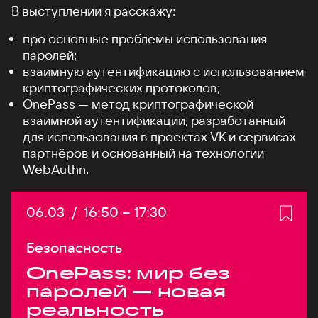
В выступлении я расскажу:
про основные проблемы использования
паролей;
взаимную аутентификацию с использованием
криптографических протоколов;
OnePass — метод криптографической
взаимной аутентификации, разработанный
для использования в проектах VK и сервисах
партнёров и основанный на технологии
WebAuthn.
Дата:
06.03
/
Начало:
16:50
–
Конец:
17:30
Безопасность
OnePass: мир без
паролей — новая
реальность