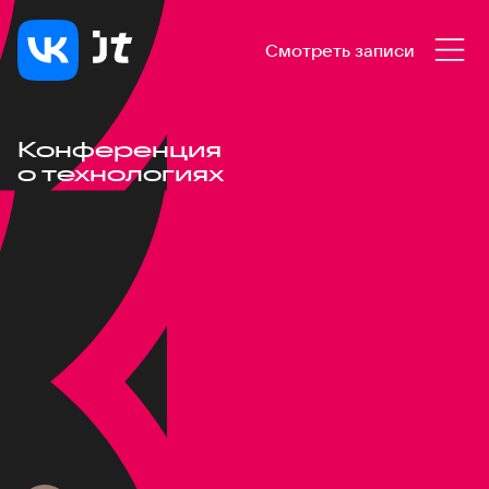
Смотреть записи
Конференция
о технологиях