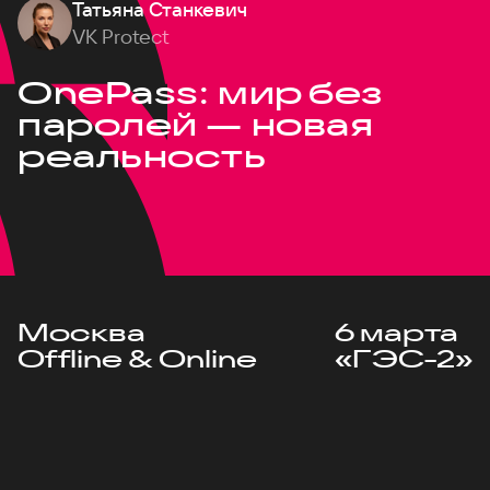
Татьяна Станкевич
VK Protect
OnePass: мир без
паролей — новая
реальность
Москва
6 марта
Offline & Online
«ГЭС-2»