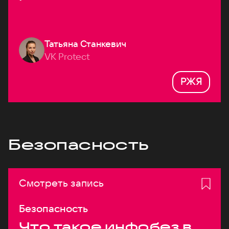
Татьяна Станкевич
VK Protect
РЖЯ
Безопасность
Смотреть запись
Безопасность
Что такое инфобез в