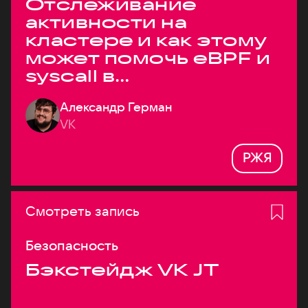
Отслеживание
активности на
кластере и как этому
может помочь eBPF и
syscall в
высоконагруженных
Александр Герман
системах
VK
РЖЯ
Смотреть запись
Безопасность
Бэкстейдж VK JT