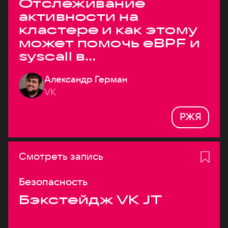
Отслеживание
активности на
кластере и как этому
может помочь eBPF и
syscall в
высоконагруженных
Александр Герман
системах
VK
РЖЯ
Смотреть запись
Безопасность
Бэкстейдж VK JT