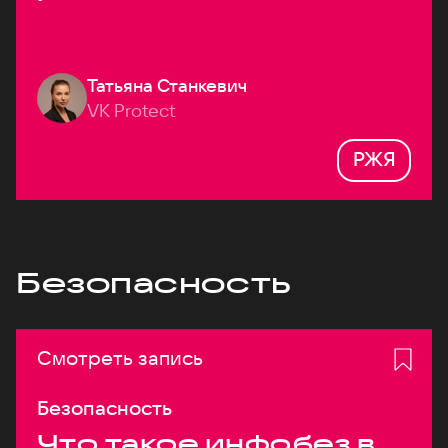
Татьяна Станкевич
VK Protect
РЖЯ
Безопасность
Смотреть запись
Безопасность
Что такое инфобез в