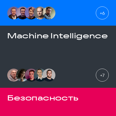
+
6
Machine Intelligence
+
7
Безопасность