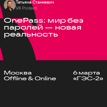
Татьяна Станкевич
VK Protect
OnePass: мир без
паролей — новая
реальность
Москва
6 марта
Offline & Online
«ГЭС-2»