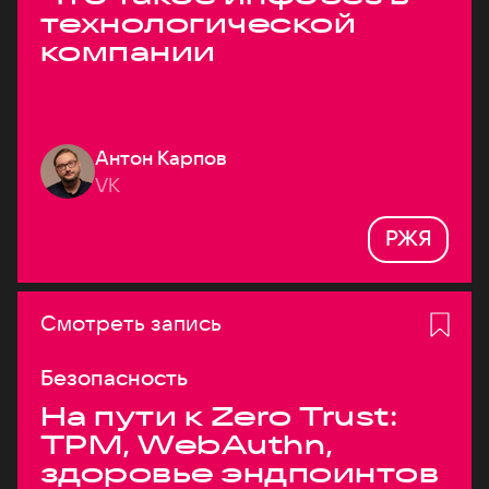
технологической
компании
Антон Карпов
VK
РЖЯ
Смотреть запись
Безопасность
На пути к Zero Trust:
TPM, WebAuthn,
здоровье эндпоинтов