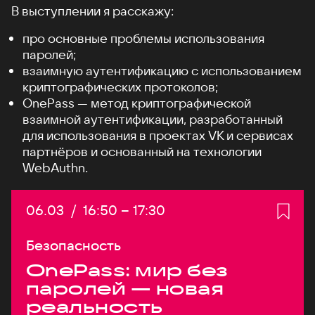
В выступлении я расскажу:
про основные проблемы использования
паролей;
взаимную аутентификацию с использованием
криптографических протоколов;
OnePass — метод криптографической
взаимной аутентификации, разработанный
для использования в проектах VK и сервисах
партнёров и основанный на технологии
WebAuthn.
Дата:
06.03
/
Начало:
16:50
–
Конец:
17:30
Безопасность
OnePass: мир без
паролей — новая
реальность