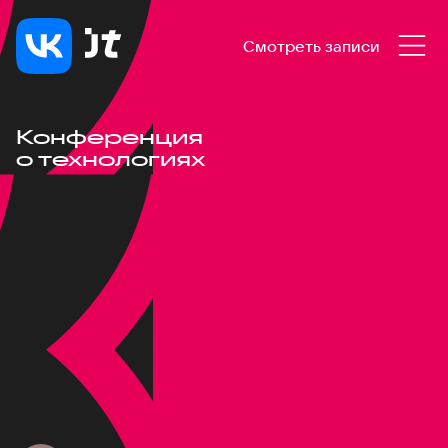
Смотреть записи
Конференция
о технологиях