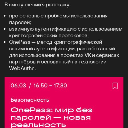
В выступлении я расскажу:
про основные проблемы использования
паролей;
взаимную аутентификацию с использованием
криптографических протоколов;
OnePass — метод криптографической
взаимной аутентификации, разработанный
для использования в проектах VK и сервисах
партнёров и основанный на технологии
WebAuthn.
Дата:
06.03
/
Начало:
16:50
–
Конец:
17:30
Безопасность
OnePass: мир без
паролей — новая
реальность