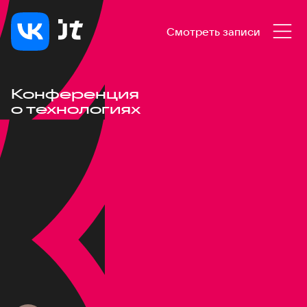
Смотреть записи
Конференция
о технологиях