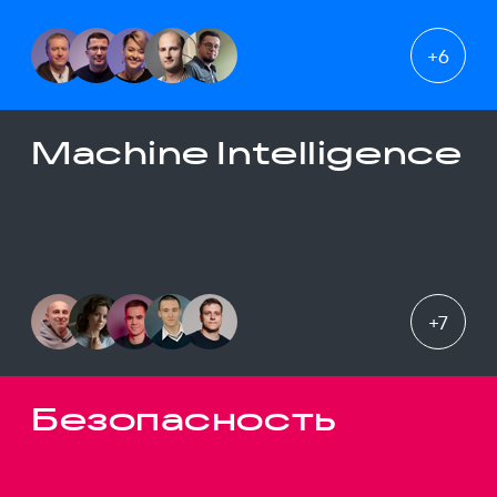
+
6
Machine Intelligence
+
7
Безопасность