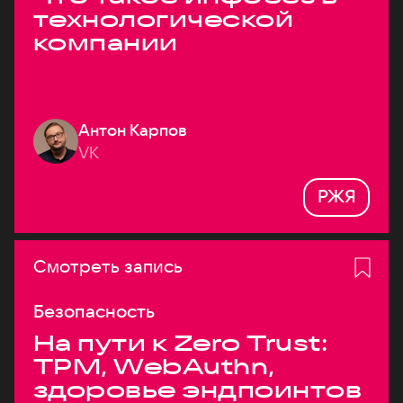
технологической
компании
Антон Карпов
VK
РЖЯ
Смотреть запись
Безопасность
На пути к Zero Trust:
TPM, WebAuthn,
здоровье эндпоинтов