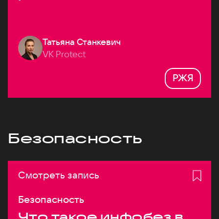
Татьяна Станкевич
VK Protect
РЖЯ
Безопасность
Смотреть запись
Безопасность
Что такое инфобез в