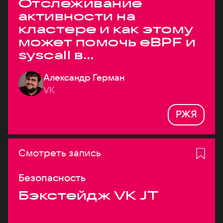
Отслеживание
активности на
кластере и как этому
может помочь eBPF и
syscall в
высоконагруженных
Александр Герман
системах
VK
РЖЯ
Смотреть запись
Безопасность
Бэкстейдж VK JT