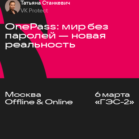
Татьяна Станкевич
VK Protect
OnePass: мир без
паролей — новая
реальность
Москва
6 марта
Offline & Online
«ГЭС-2»