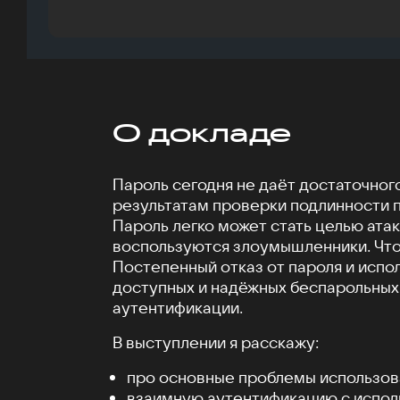
О докладе
Пароль сегодня не даёт достаточног
результатам проверки подлинности п
Пароль легко может стать целью атак
воспользуются злоумышленники. Что
Постепенный отказ от пароля и испо
доступных и надёжных беспарольных
аутентификации.
В выступлении я расскажу:
про основные проблемы использов
взаимную аутентификацию с испо