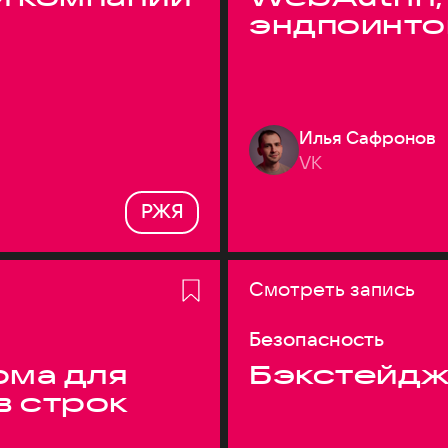
эндпоинто
Илья Сафронов
VK
РЖЯ
Смотреть запись
Безопасность
ма для
Бэкстейдж
в строк