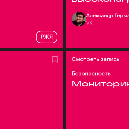
системах
Александр Герм
VK
РЖЯ
Смотреть запись
Безопасность
T
Монитори