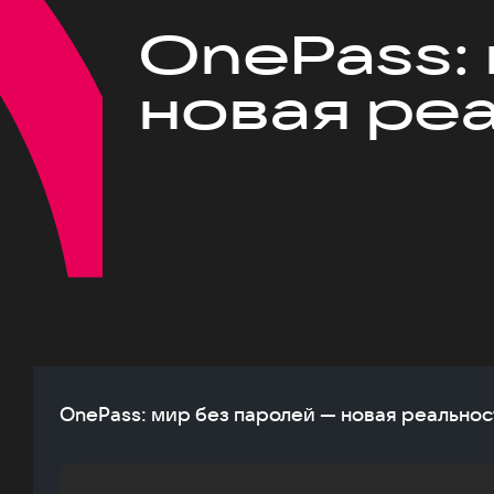
OnePass:
новая ре
OnePass: мир без паролей — новая реальнос