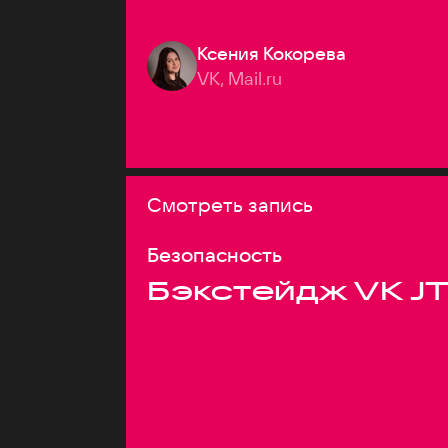
Ксения Кокорева
VK, Mail.ru
Смотреть запись
Безопасность
Бэкстейдж VK J