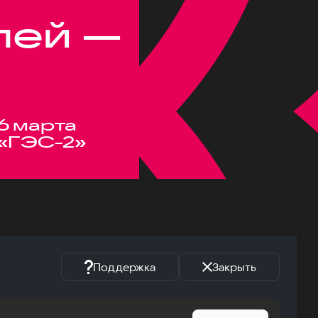
лей —
6 марта
«ГЭС-2»
Поддержка
Закрыть