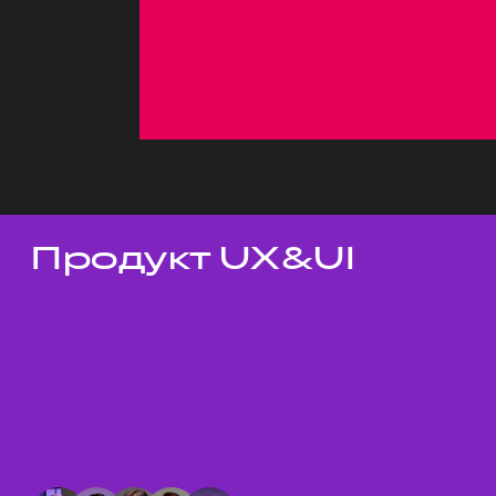
Продукт UX&UI
Темы докладов