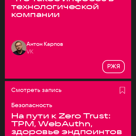
технологической
компании
Антон Карпов
VK
РЖЯ
Смотреть запись
Безопасность
На пути к Zero Trust:
TPM, WebAuthn,
здоровье эндпоинтов