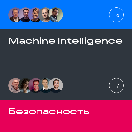
+
6
Machine Intelligence
+
7
Безопасность