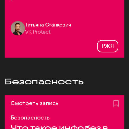
Татьяна Станкевич
VK Protect
РЖЯ
Безопасность
Смотреть запись
Безопасность
Что такое инфобез в