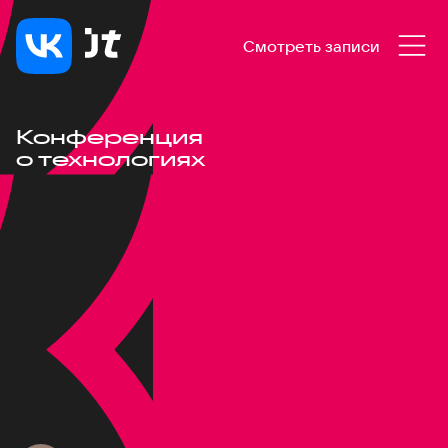
Смотреть записи
Конференция
о технологиях