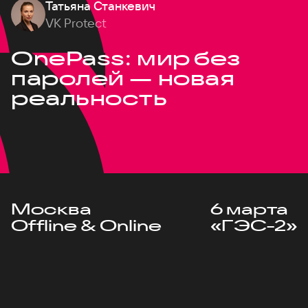
Татьяна Станкевич
VK Protect
OnePass: мир без
паролей — новая
реальность
Москва
6 марта
Offline & Online
«ГЭС-2»