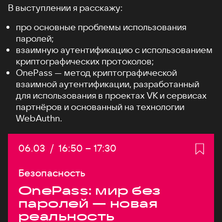
В выступлении я расскажу:
про основные проблемы использования
паролей;
взаимную аутентификацию с использованием
криптографических протоколов;
OnePass — метод криптографической
взаимной аутентификации, разработанный
для использования в проектах VK и сервисах
партнёров и основанный на технологии
WebAuthn.
Дата:
06.03
/
Начало:
16:50
–
Конец:
17:30
Безопасность
OnePass: мир без
паролей — новая
реальность