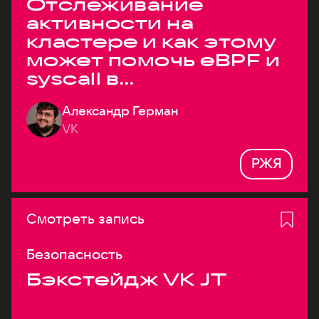
Отслеживание
активности на
кластере и как этому
может помочь eBPF и
syscall в
высоконагруженных
Александр Герман
системах
VK
РЖЯ
Смотреть запись
Безопасность
Бэкстейдж VK JT