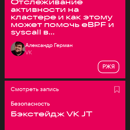
Отслеживание
активности на
кластере и как этому
может помочь eBPF и
syscall в
высоконагруженных
Александр Герман
системах
VK
РЖЯ
Смотреть запись
Безопасность
Бэкстейдж VK JT