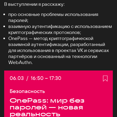
В выступлении я расскажу:
про основные проблемы использования
паролей;
взаимную аутентификацию с использованием
криптографических протоколов;
OnePass — метод криптографической
взаимной аутентификации, разработанный
для использования в проектах VK и сервисах
партнёров и основанный на технологии
WebAuthn.
Дата:
06.03
/
Начало:
16:50
–
Конец:
17:30
Безопасность
OnePass: мир без
паролей — новая
реальность