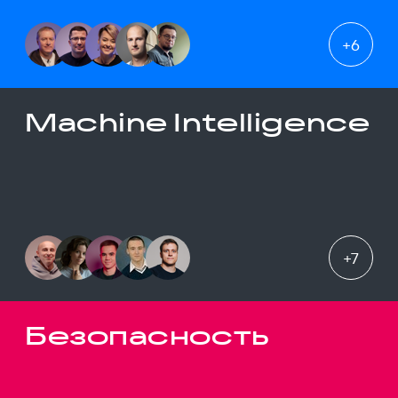
+
6
Machine Intelligence
+
7
Безопасность