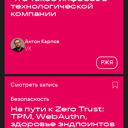
технологической
компании
Антон Карпов
VK
РЖЯ
Смотреть запись
Безопасность
На пути к Zero Trust:
TPM, WebAuthn,
здоровье эндпоинтов