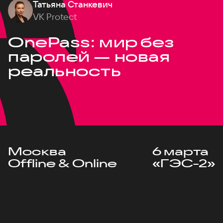
Татьяна Станкевич
VK Protect
OnePass: мир без
паролей — новая
реальность
Москва
6 марта
Offline & Online
«ГЭС-2»