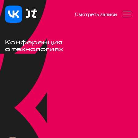
Смотреть записи
Конференция
о технологиях