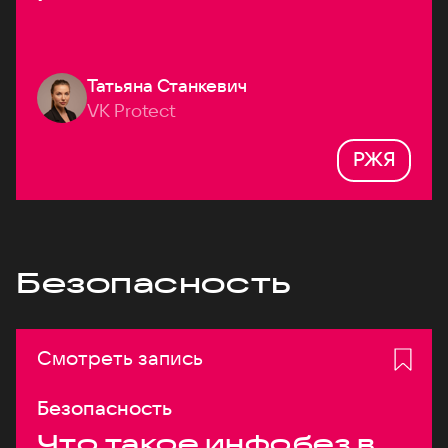
Татьяна Станкевич
VK Protect
РЖЯ
Безопасность
Смотреть запись
Безопасность
Что такое инфобез в