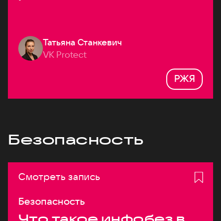
Татьяна Станкевич
VK Protect
РЖЯ
Безопасность
Смотреть запись
Безопасность
Что такое инфобез в