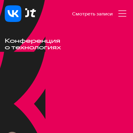
Смотреть записи
Конференция
о технологиях