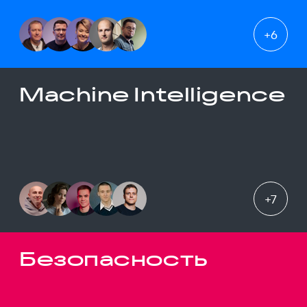
+
6
Machine Intelligence
+
7
Безопасность