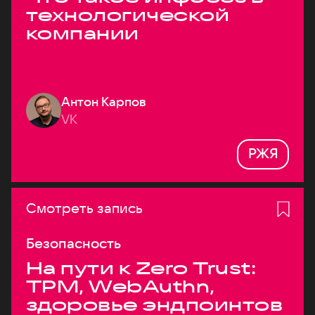
технологической
компании
Антон Карпов
VK
РЖЯ
Смотреть запись
Безопасность
На пути к Zero Trust:
TPM, WebAuthn,
здоровье эндпоинтов