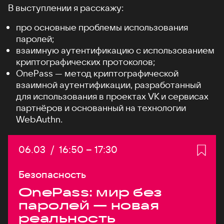
В выступлении я расскажу:
про основные проблемы использования
паролей;
взаимную аутентификацию с использованием
криптографических протоколов;
OnePass — метод криптографической
взаимной аутентификации, разработанный
для использования в проектах VK и сервисах
партнёров и основанный на технологии
WebAuthn.
Дата:
06.03
/
Начало:
16:50
–
Конец:
17:30
Безопасность
OnePass: мир без
паролей — новая
реальность