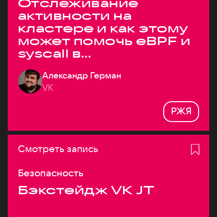
Отслеживание
активности на
кластере и как этому
может помочь eBPF и
syscall в
высоконагруженных
Александр Герман
системах
VK
РЖЯ
Смотреть запись
Безопасность
Бэкстейдж VK JT