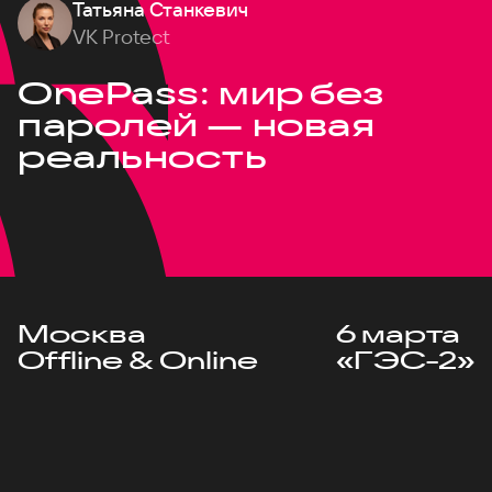
Татьяна Станкевич
VK Protect
OnePass: мир без
паролей — новая
реальность
Москва
6 марта
Offline & Online
«ГЭС-2»