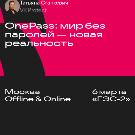
Татьяна Станкевич
VK Protect
OnePass: мир без
паролей — новая
реальность
Москва
6 марта
Offline & Online
«ГЭС-2»