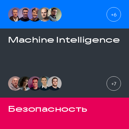
+
6
Machine Intelligence
+
7
Безопасность