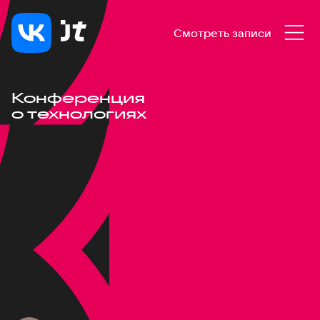
Смотреть записи
Конференция
о технологиях