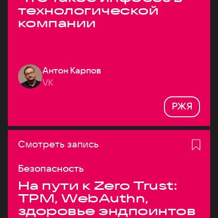
технологической
компании
Антон Карпов
VK
РЖЯ
Смотреть запись
Безопасность
На пути к Zero Trust:
TPM, WebAuthn,
здоровье эндпоинтов