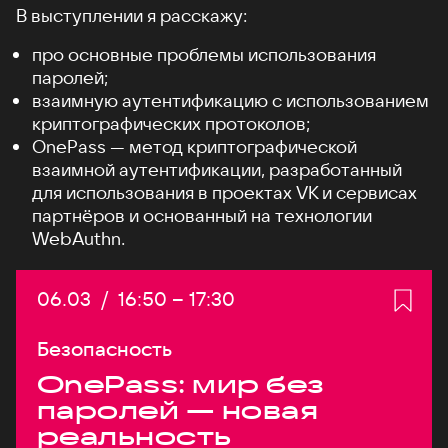
В выступлении я расскажу:
про основные проблемы использования
паролей;
взаимную аутентификацию с использованием
криптографических протоколов;
OnePass — метод криптографической
взаимной аутентификации, разработанный
для использования в проектах VK и сервисах
партнёров и основанный на технологии
WebAuthn.
Дата:
06.03
/
Начало:
16:50
–
Конец:
17:30
Безопасность
OnePass: мир без
паролей — новая
реальность