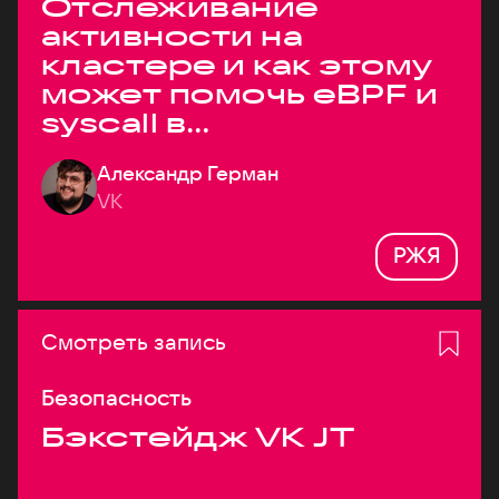
Отслеживание
активности на
кластере и как этому
может помочь eBPF и
syscall в
высоконагруженных
Александр Герман
системах
VK
РЖЯ
Смотреть запись
Безопасность
Бэкстейдж VK JT