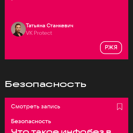
Татьяна Станкевич
VK Protect
РЖЯ
Безопасность
Смотреть запись
Безопасность
Что такое инфобез в