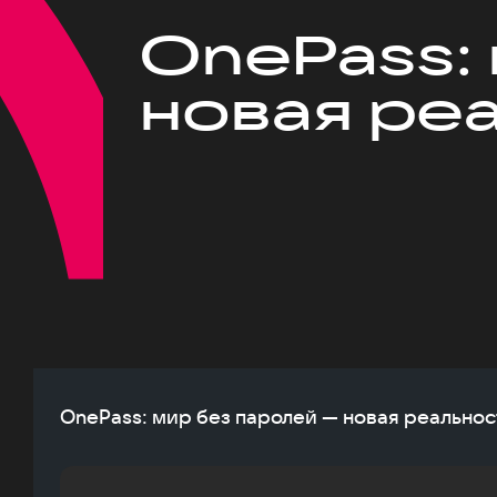
OnePass:
новая ре
OnePass: мир без паролей — новая реальнос