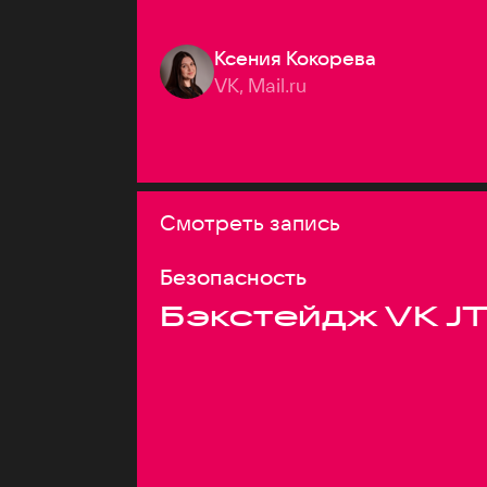
Ксения Кокорева
VK, Mail.ru
Смотреть запись
Безопасность
Бэкстейдж VK J