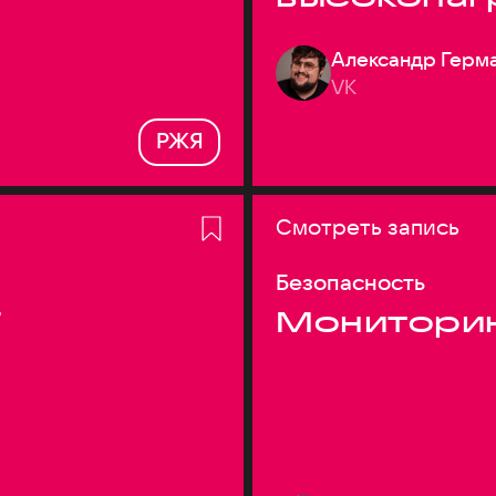
системах
Александр Герм
VK
РЖЯ
Смотреть запись
Безопасность
T
Монитори