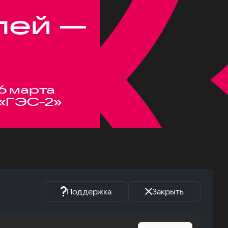
лей —
6 марта
«ГЭС-2»
Поддержка
Закрыть