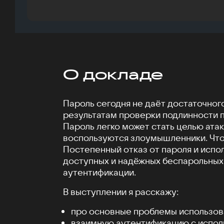
О докладе
Пароль сегодня не даёт достаточног
результатам проверки подлинности п
Пароль легко может стать целью атак
воспользуются злоумышленники. Что
Постепенный отказ от пароля и испо
доступных и надёжных беспарольных
аутентификации.
В выступлении я расскажу:
про основные проблемы использов
взаимную аутентификацию с испо