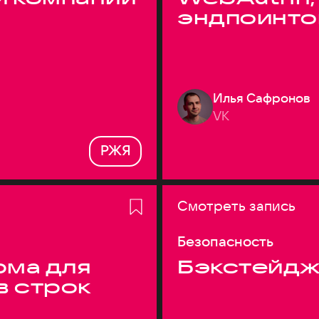
эндпоинто
Илья Сафронов
VK
РЖЯ
Смотреть запись
Безопасность
ма для
Бэкстейдж
в строк