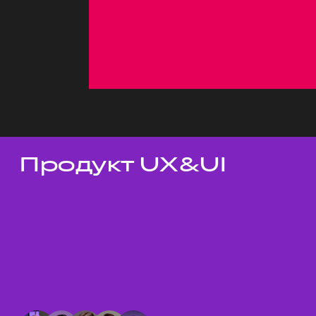
Продукт UX&UI
Темы докладов