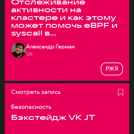
Отслеживание
активности на
кластере и как этому
может помочь eBPF и
syscall в
высоконагруженных
Александр Герман
системах
VK
РЖЯ
Смотреть запись
Безопасность
Бэкстейдж VK JT