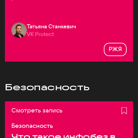
Татьяна Станкевич
VK Protect
РЖЯ
Безопасность
Смотреть запись
Безопасность
Что такое инфобез в