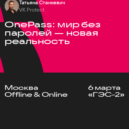
Татьяна Станкевич
VK Protect
OnePass: мир без
паролей — новая
реальность
Москва
6 марта
Offline & Online
«ГЭС-2»