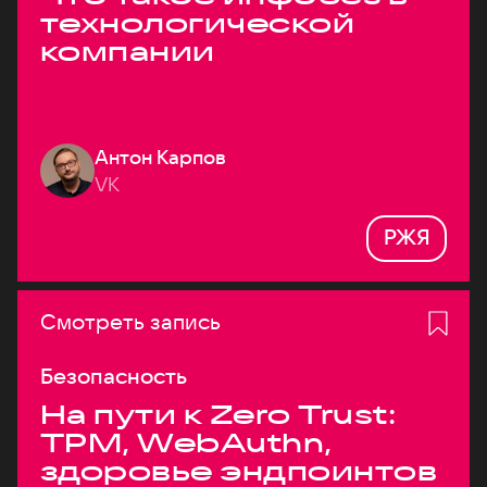
технологической
компании
Антон Карпов
VK
РЖЯ
Смотреть запись
Безопасность
На пути к Zero Trust:
TPM, WebAuthn,
здоровье эндпоинтов