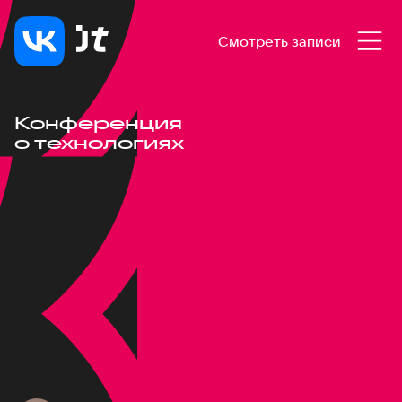
Смотреть записи
Конференция
о технологиях