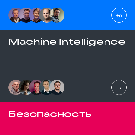
+
6
Machine Intelligence
+
7
Безопасность