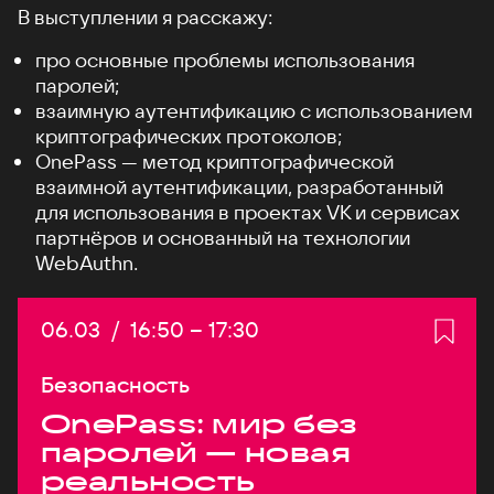
В выступлении я расскажу:
про основные проблемы использования
паролей;
взаимную аутентификацию с использованием
криптографических протоколов;
OnePass — метод криптографической
взаимной аутентификации, разработанный
для использования в проектах VK и сервисах
партнёров и основанный на технологии
WebAuthn.
Дата:
06.03
/
Начало:
16:50
–
Конец:
17:30
Безопасность
OnePass: мир без
паролей — новая
реальность