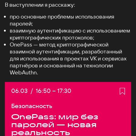
В выступлении я расскажу:
про основные проблемы использования
паролей;
взаимную аутентификацию с использованием
криптографических протоколов;
OnePass — метод криптографической
взаимной аутентификации, разработанный
для использования в проектах VK и сервисах
партнёров и основанный на технологии
WebAuthn.
Дата:
06.03
/
Начало:
16:50
–
Конец:
17:30
Безопасность
OnePass: мир без
паролей — новая
реальность