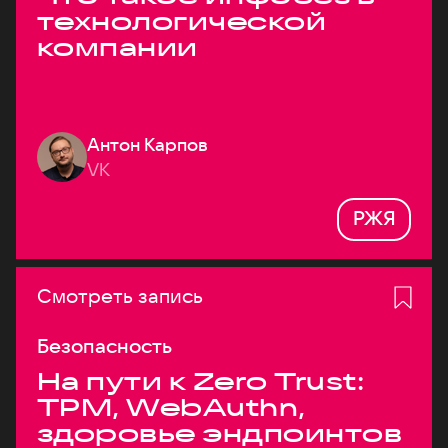
технологической
компании
Антон Карпов
VK
РЖЯ
Смотреть запись
Безопасность
На пути к Zero Trust:
TPM, WebAuthn,
здоровье эндпоинтов