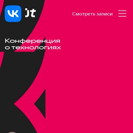
Смотреть записи
Конференция
о технологиях