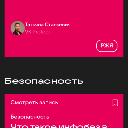
Татьяна Станкевич
VK Protect
РЖЯ
Безопасность
Смотреть запись
Безопасность
Что такое инфобез в