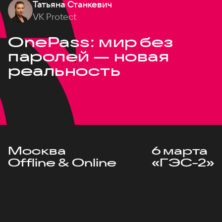
Татьяна Станкевич
VK Protect
OnePass: мир без
паролей — новая
реальность
Москва
6 марта
Offline & Online
«ГЭС-2»