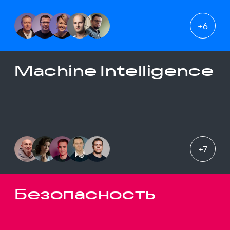
+
6
Machine Intelligence
+
7
Безопасность