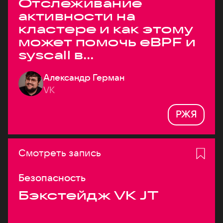
Отслеживание
активности на
кластере и как этому
может помочь eBPF и
syscall в
высоконагруженных
Александр Герман
системах
VK
РЖЯ
Смотреть запись
Безопасность
Бэкстейдж VK JT