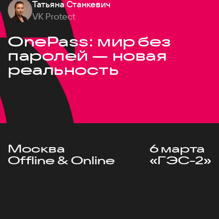
Татьяна Станкевич
VK Protect
OnePass: мир без
паролей — новая
реальность
Москва
6 марта
Offline & Online
«ГЭС-2»