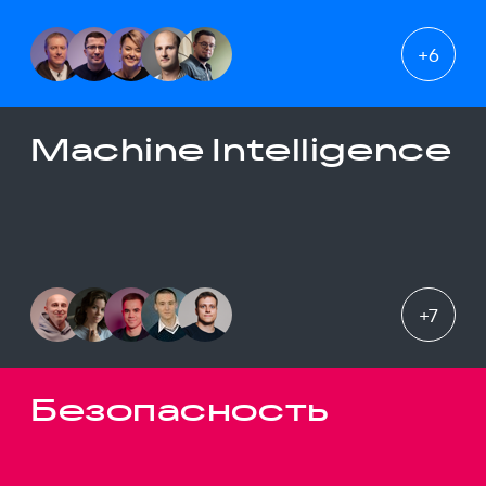
+
6
Machine Intelligence
+
7
Безопасность