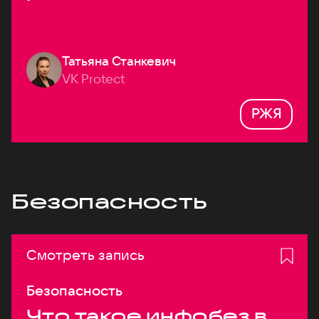
Татьяна Станкевич
VK Protect
РЖЯ
Безопасность
Смотреть запись
Безопасность
Что такое инфобез в