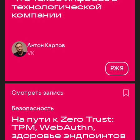
технологической
компании
Антон Карпов
VK
РЖЯ
Смотреть запись
Безопасность
На пути к Zero Trust:
TPM, WebAuthn,
здоровье эндпоинтов