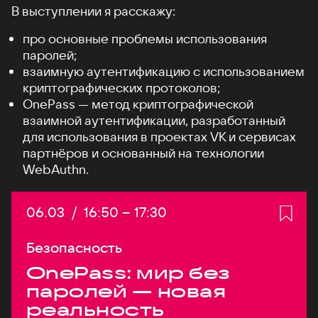
В выступлении я расскажу:
про основные проблемы использования
паролей;
взаимную аутентификацию с использованием
криптографических протоколов;
OnePass — метод криптографической
взаимной аутентификации, разработанный
для использования в проектах VK и сервисах
партнёров и основанный на технологии
WebAuthn.
Дата:
06.03
/
Начало:
16:50
–
Конец:
17:30
Безопасность
OnePass: мир без
паролей — новая
реальность