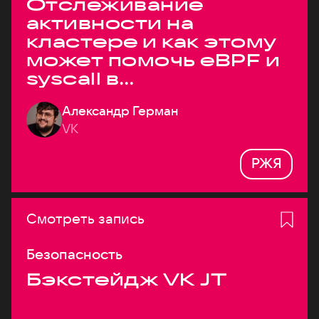
Отслеживание
активности на
кластере и как этому
может помочь eBPF и
syscall в
высоконагруженных
Александр Герман
системах
VK
РЖЯ
Смотреть запись
Безопасность
Бэкстейдж VK JT