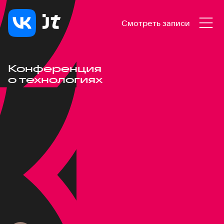
Смотреть записи
Конференция
о технологиях