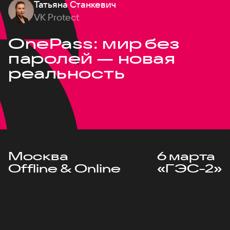
Татьяна Станкевич
VK Protect
OnePass: мир без
паролей — новая
реальность
Москва
6 марта
Offline & Online
«ГЭС-2»