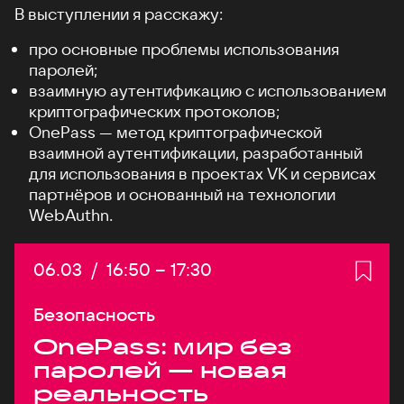
В выступлении я расскажу:
про основные проблемы использования
паролей;
взаимную аутентификацию с использованием
криптографических протоколов;
OnePass — метод криптографической
взаимной аутентификации, разработанный
для использования в проектах VK и сервисах
партнёров и основанный на технологии
WebAuthn.
Дата:
06.03
/
Начало:
16:50
–
Конец:
17:30
Безопасность
OnePass: мир без
паролей — новая
реальность