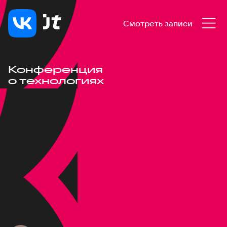
Смотреть записи
Конференция
о технологиях