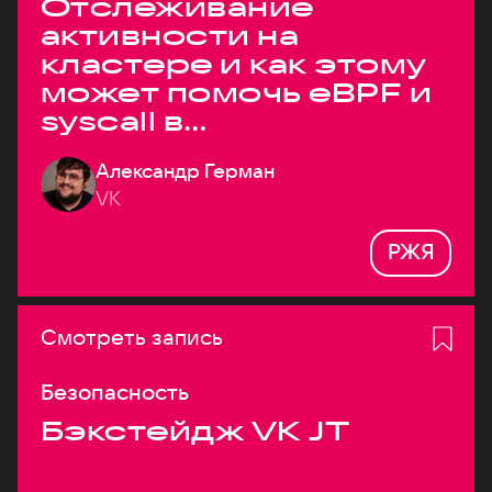
Отслеживание
активности на
кластере и как этому
может помочь eBPF и
syscall в
высоконагруженных
Александр Герман
системах
VK
РЖЯ
Смотреть запись
Безопасность
Бэкстейдж VK JT