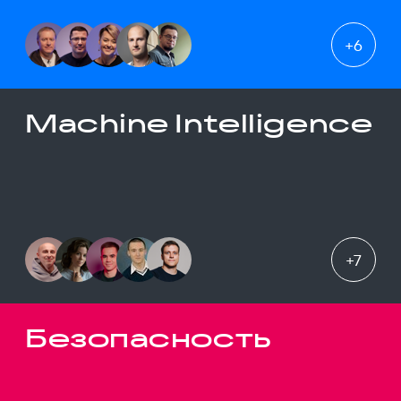
+
6
Machine Intelligence
+
7
Безопасность