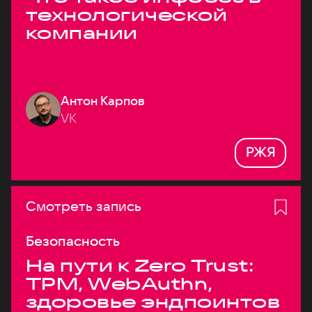
технологической
компании
Антон Карпов
VK
РЖЯ
Смотреть запись
Безопасность
На пути к Zero Trust:
TPM, WebAuthn,
здоровье эндпоинтов