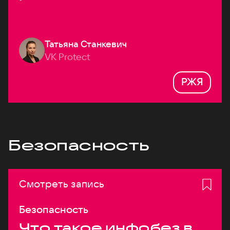
Татьяна Станкевич
VK Protect
РЖЯ
Безопасность
Смотреть запись
Безопасность
Что такое инфобез в