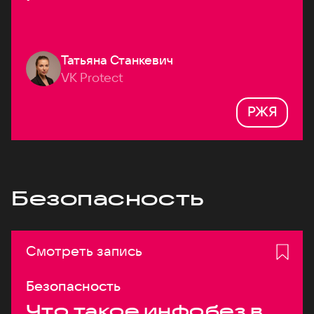
Татьяна Станкевич
VK Protect
РЖЯ
Безопасность
Смотреть запись
Безопасность
Что такое инфобез в