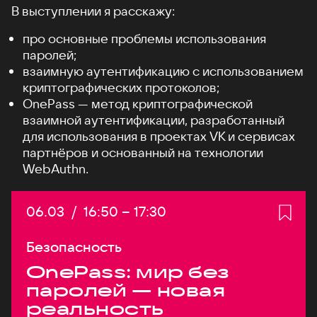
В выступлении я расскажу:
про основные проблемы использования
паролей;
взаимную аутентификацию с использованием
криптографических протоколов;
OnePass — метод криптографической
взаимной аутентификации, разработанный
для использования в проектах VK и сервисах
партнёров и основанный на технологии
WebAuthn.
Дата:
06.03
/
Начало:
16:50
–
Конец:
17:30
Безопасность
OnePass: мир без
паролей — новая
реальность