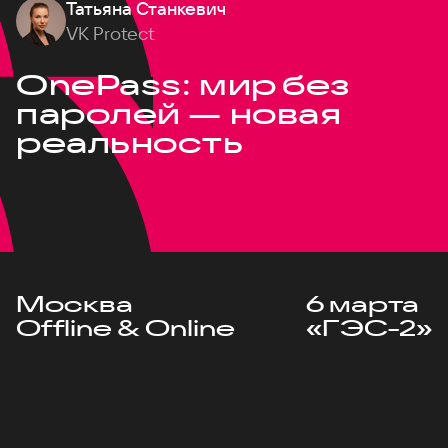
Татьяна Станкевич
VK Protect
OnePass: мир без
паролей — новая
реальность
Москва
6 марта
Offline & Online
«ГЭС-2»