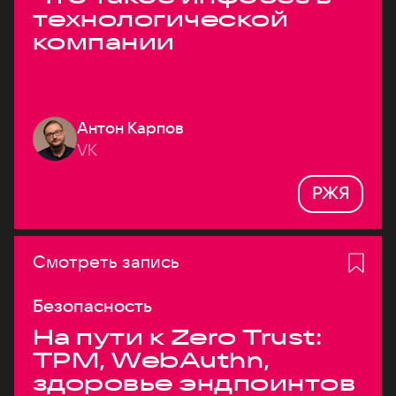
технологической
компании
Антон Карпов
VK
РЖЯ
Смотреть запись
Безопасность
На пути к Zero Trust:
TPM, WebAuthn,
здоровье эндпоинтов