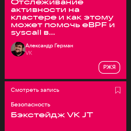
Отслеживание
активности на
кластере и как этому
может помочь eBPF и
syscall в
высоконагруженных
Александр Герман
системах
VK
РЖЯ
Смотреть запись
Безопасность
Бэкстейдж VK JT