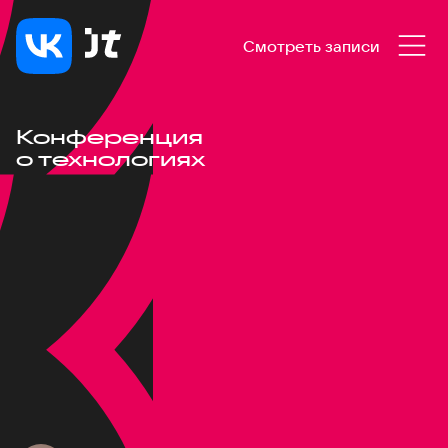
Смотреть записи
Конференция
о технологиях