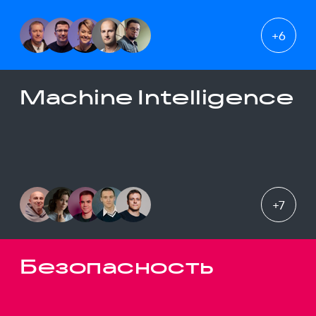
+
6
Machine Intelligence
+
7
Безопасность