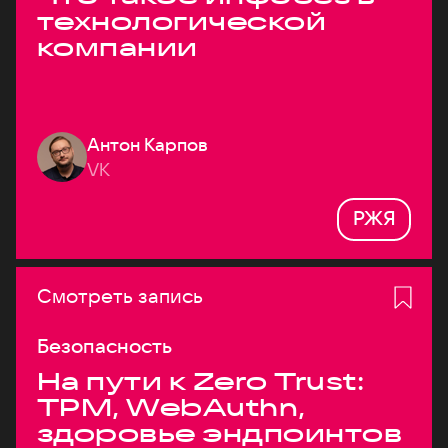
технологической
компании
Антон Карпов
VK
РЖЯ
Смотреть запись
Безопасность
На пути к Zero Trust:
TPM, WebAuthn,
здоровье эндпоинтов