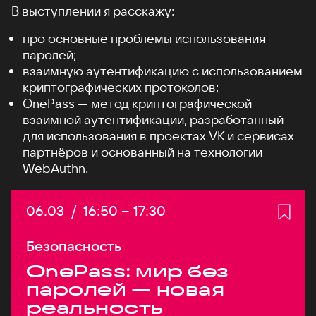
В выступлении я расскажу:
про основные проблемы использования
паролей;
взаимную аутентификацию с использованием
криптографических протоколов;
OnePass — метод криптографической
взаимной аутентификации, разработанный
для использования в проектах VK и сервисах
партнёров и основанный на технологии
WebAuthn.
Дата:
06.03
/
Начало:
16:50
–
Конец:
17:30
Безопасность
OnePass: мир без
паролей — новая
реальность