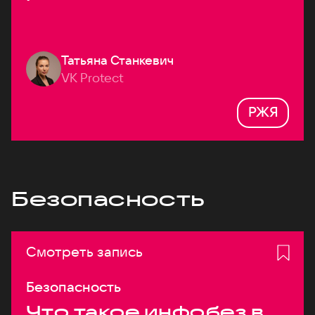
Татьяна Станкевич
VK Protect
РЖЯ
Безопасность
Смотреть запись
Безопасность
Что такое инфобез в