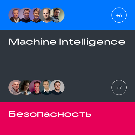
+
6
Machine Intelligence
+
7
Безопасность