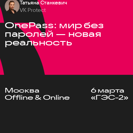
Татьяна Станкевич
VK Protect
OnePass: мир без
паролей — новая
реальность
Москва
6 марта
Offline & Online
«ГЭС-2»