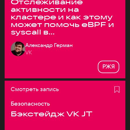
Отслеживание
активности на
кластере и как этому
может помочь eBPF и
syscall в
высоконагруженных
Александр Герман
системах
VK
РЖЯ
Смотреть запись
Безопасность
Бэкстейдж VK JT