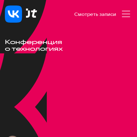
Смотреть записи
Конференция
о технологиях