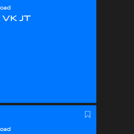
load
 VK JT
load