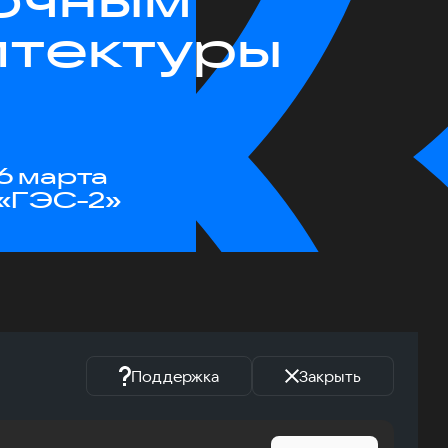
итектуры
6 марта
«ГЭС-2»
Поддержка
Закрыть