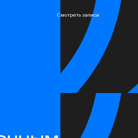
Смотреть записи
очным