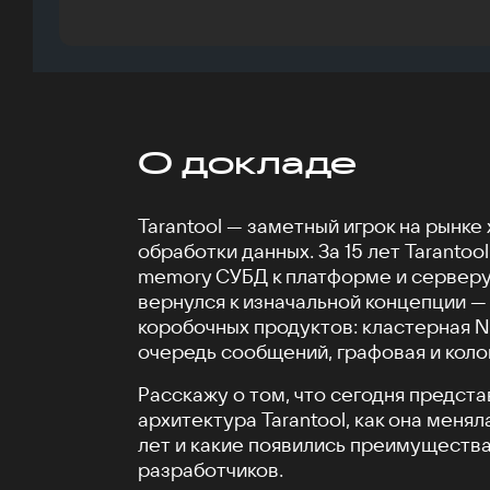
О докладе
Tarantool — заметный игрок на рынке
обработки данных. За 15 лет Tarantool
memory СУБД к платформе и серверу
вернулся к изначальной концепции 
коробочных продуктов: кластерная 
очередь сообщений, графовая и коло
Расскажу о том, что сегодня предст
архитектура Tarantool, как она меня
лет и какие появились преимущества
разработчиков.