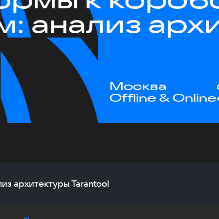
м: анализ арх
Москва
Offline & Online
из архитектуры Tarantool