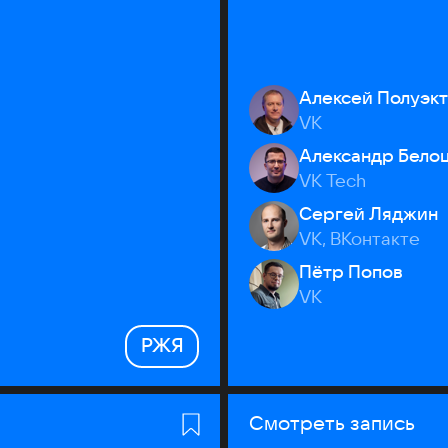
Алексей Полуэк
VK
Александр Бело
VK Tech
Сергей Ляджин
VK, ВКонтакте
Пётр Попов
VK
РЖЯ
Смотреть запись