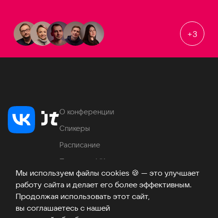
+
3
О конференции
Спикеры
Расписание
Продукты VK
Мы используем файлы cookies
🍪
— это улучшает
Место проведения
работу сайта и делает его более эффективным.
Часто задаваемые вопросы
Продолжая использовать этот сайт,
вы соглашаетесь с нашей