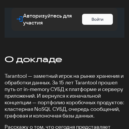
Авторизуйтесь для
Войти
участия
О докладе
Tarantool — заметный игрок на рынке хранения и
обработки данных. За 15 лет Tarantool прошел
путь от in-memory СУБД к платформе и серверу
приложений. И вернулся к изначальной
концепции — портфолио коробочных продуктов:
кластерная NoSQL СУБД, очередь сообщений,
графовая и колоночная базы данных.
Расскажу о том, что сегодня представляет