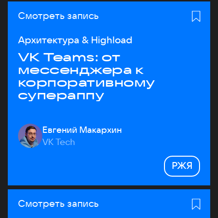
Смотреть запись
Архитектура & Highload
VK Teams: от
мессенджера к
корпоративному
супераппу
Евгений Макархин
VK Tech
РЖЯ
Смотреть запись