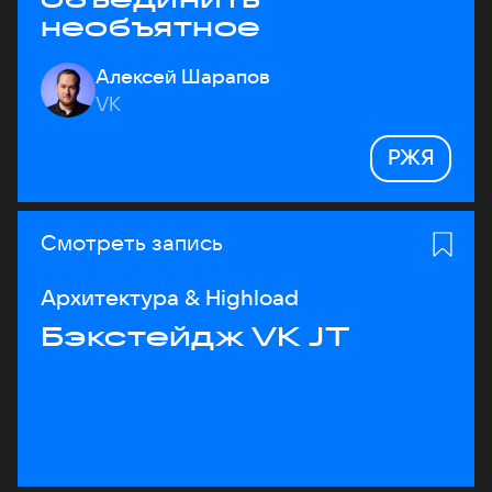
необъятное
Алексей Шарапов
VK
РЖЯ
Смотреть запись
Архитектура & Highload
Бэкстейдж VK JT