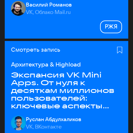
Василий Романов
VK, Облако Mail.ru
РЖЯ
Смотреть запись
Архитектура & Highload
Экспансия VK Mini
Apps. От нуля к
десяткам миллионов
пользователей:
ключевые аспекты
архитектуры
Руслан Абдулхаликов
VK, ВКонтакте