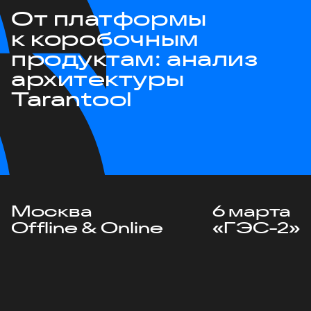
От платформы
к коробочным
продуктам: анализ
архитектуры
Tarantool
Москва
6 марта
Offline & Online
«ГЭС-2»