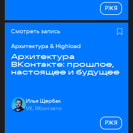
РЖЯ
Смотреть запись
Архитектура & Highload
Архитектура
ВКонтакте: прошлое,
настоящее и будущее
Илья Щербак
VK, ВКонтакте
РЖЯ