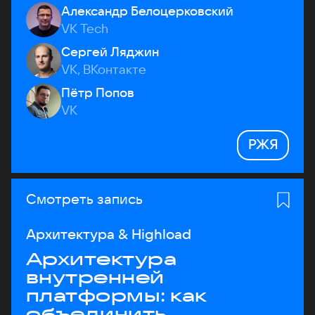
Александр Белоцерковский
VK Tech
Сергей Ляджин
VK, ВКонтакте
Пётр Попов
VK
РЖЯ
Смотреть запись
Архитектура & Highload
Архитектура
внутренней
платформы: как
объединить