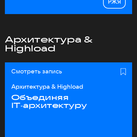
РЖЯ
Архитектура &
Highload
Смотреть запись
Архитектура & Highload
Объединяя
IT‑архитектуру