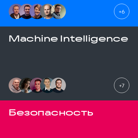
+
6
Machine Intelligence
+
7
Безопасность