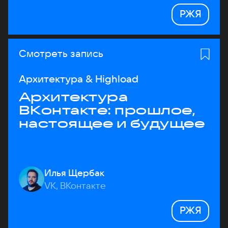
РЖЯ
Смотреть запись
Архитектура & Highload
Архитектура
ВКонтакте: прошлое,
настоящее и будущее
Илья Щербак
VK, ВКонтакте
РЖЯ