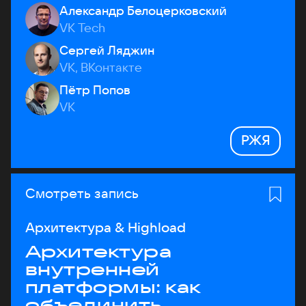
Александр Белоцерковский
VK Tech
Сергей Ляджин
VK, ВКонтакте
Пётр Попов
VK
РЖЯ
Смотреть запись
Архитектура & Highload
Архитектура
внутренней
платформы: как
объединить