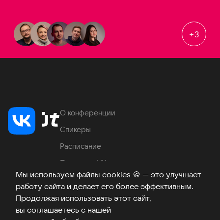
+
3
О конференции
Спикеры
Расписание
Продукты VK
Мы используем файлы cookies
🍪
— это улучшает
Место проведения
работу сайта и делает его более эффективным.
Часто задаваемые вопросы
Продолжая использовать этот сайт,
вы соглашаетесь с нашей