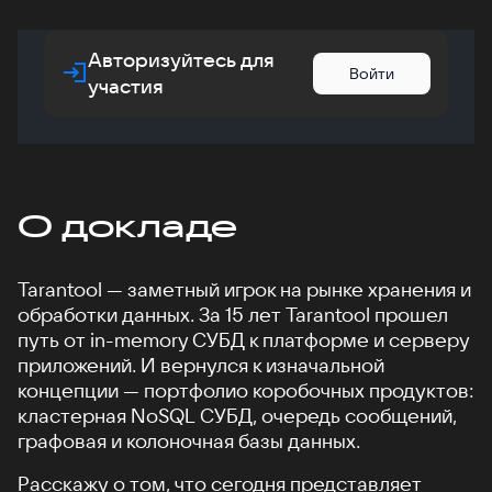
Авторизуйтесь для
Войти
участия
О докладе
Tarantool — заметный игрок на рынке хранения и
обработки данных. За 15 лет Tarantool прошел
путь от in-memory СУБД к платформе и серверу
приложений. И вернулся к изначальной
концепции — портфолио коробочных продуктов:
кластерная NoSQL СУБД, очередь сообщений,
графовая и колоночная базы данных.
Расскажу о том, что сегодня представляет