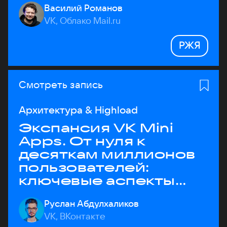
Василий Романов
VK, Облако Mail.ru
РЖЯ
Смотреть запись
Архитектура & Highload
Экспансия VK Mini
Apps. От нуля к
десяткам миллионов
пользователей:
ключевые аспекты
архитектуры
Руслан Абдулхаликов
VK, ВКонтакте