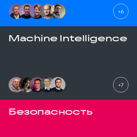
+
6
Machine Intelligence
+
7
Безопасность