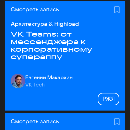
Смотреть запись
Архитектура & Highload
VK Teams: от
мессенджера к
корпоративному
супераппу
Евгений Макархин
VK Tech
РЖЯ
Смотреть запись