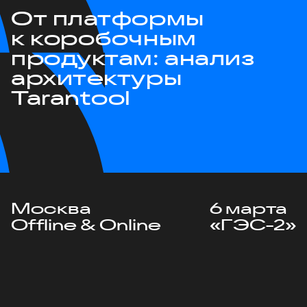
От платформы
к коробочным
продуктам: анализ
архитектуры
Tarantool
Москва
6 марта
Offline & Online
«ГЭС-2»