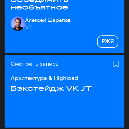
необъятное
Алексей Шарапов
VK
РЖЯ
Смотреть запись
Архитектура & Highload
Бэкстейдж VK JT