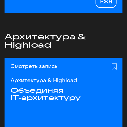
РЖЯ
Архитектура &
Highload
Смотреть запись
Архитектура & Highload
Объединяя
IT‑архитектуру