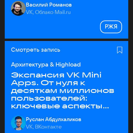
Василий Романов
VK, Облако Mail.ru
РЖЯ
Смотреть запись
Архитектура & Highload
Экспансия VK Mini
Apps. От нуля к
десяткам миллионов
пользователей:
ключевые аспекты
архитектуры
Руслан Абдулхаликов
VK, ВКонтакте