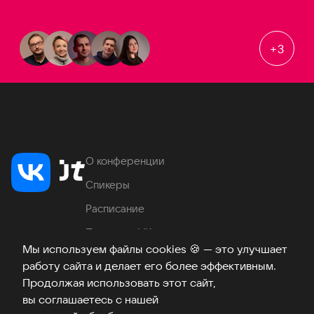
+
3
О конференции
Спикеры
Расписание
Продукты VK
Мы используем файлы cookies
🍪
— это улучшает
Место проведения
работу сайта и делает его более эффективным.
Часто задаваемые вопросы
Продолжая использовать этот сайт,
вы соглашаетесь с нашей