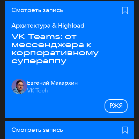
Смотреть запись
Архитектура & Highload
VK Teams: от
мессенджера к
корпоративному
супераппу
Евгений Макархин
VK Tech
РЖЯ
Смотреть запись