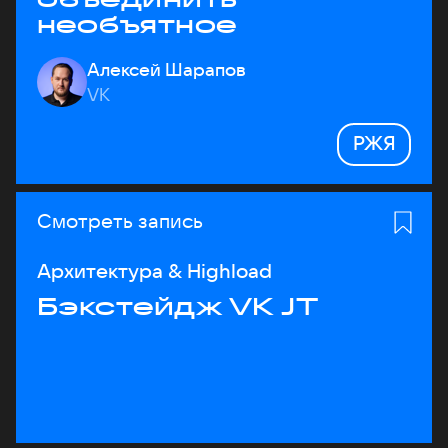
необъятное
Алексей Шарапов
VK
РЖЯ
Смотреть запись
Архитектура & Highload
Бэкстейдж VK JT