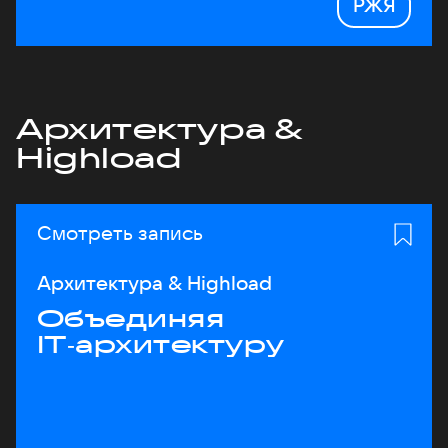
РЖЯ
Архитектура &
Highload
Смотреть запись
Архитектура & Highload
Объединяя
IT‑архитектуру