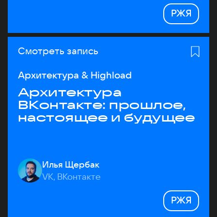
РЖЯ
Смотреть запись
Архитектура & Highload
Архитектура
ВКонтакте: прошлое,
настоящее и будущее
Илья Щербак
VK, ВКонтакте
РЖЯ