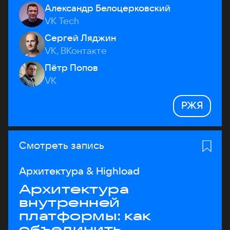
Александр Белоцерковский
VK Tech
Сергей Ляджин
VK, ВКонтакте
Пётр Попов
VK
РЖЯ
Смотреть запись
Архитектура & Highload
Архитектура
внутренней
платформы: как
объединить