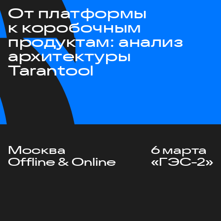
От платформы
к коробочным
продуктам: анализ
архитектуры
Tarantool
Москва
6 марта
Offline & Online
«ГЭС-2»