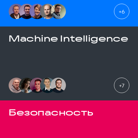
+
6
Machine Intelligence
+
7
Безопасность