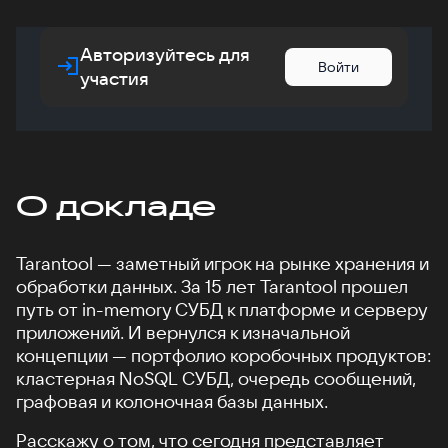
Авторизуйтесь для
Войти
участия
О докладе
Tarantool — заметный игрок на рынке хранения и
обработки данных. За 15 лет Tarantool прошел
путь от in-memory СУБД к платформе и серверу
приложений. И вернулся к изначальной
концепции — портфолио коробочных продуктов:
кластерная NoSQL СУБД, очередь сообщений,
графовая и колоночная базы данных.
Расскажу о том, что сегодня представляет