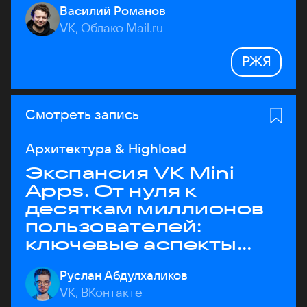
Василий Романов
VK, Облако Mail.ru
РЖЯ
Смотреть запись
Архитектура & Highload
Экспансия VK Mini
Apps. От нуля к
десяткам миллионов
пользователей:
ключевые аспекты
архитектуры
Руслан Абдулхаликов
VK, ВКонтакте