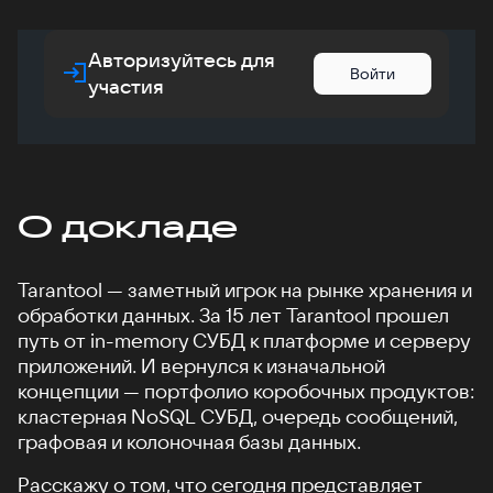
Авторизуйтесь для
Войти
участия
О докладе
Tarantool — заметный игрок на рынке хранения и
обработки данных. За 15 лет Tarantool прошел
путь от in-memory СУБД к платформе и серверу
приложений. И вернулся к изначальной
концепции — портфолио коробочных продуктов:
кластерная NoSQL СУБД, очередь сообщений,
графовая и колоночная базы данных.
Расскажу о том, что сегодня представляет