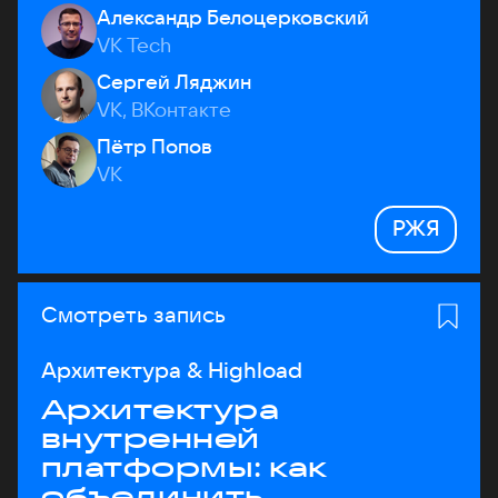
Александр Белоцерковский
VK Tech
Сергей Ляджин
VK, ВКонтакте
Пётр Попов
VK
РЖЯ
Смотреть запись
Архитектура & Highload
Архитектура
внутренней
платформы: как
объединить