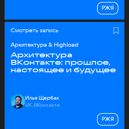
РЖЯ
Смотреть запись
Архитектура & Highload
Архитектура
ВКонтакте: прошлое,
настоящее и будущее
Илья Щербак
VK, ВКонтакте
РЖЯ