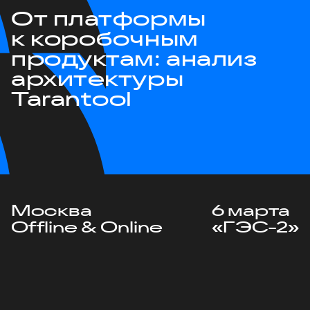
От платформы
к коробочным
продуктам: анализ
архитектуры
Tarantool
Москва
6 марта
Offline & Online
«ГЭС-2»