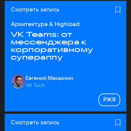
Смотреть запись
Архитектура & Highload
VK Teams: от
мессенджера к
корпоративному
супераппу
Евгений Макархин
VK Tech
РЖЯ
Смотреть запись