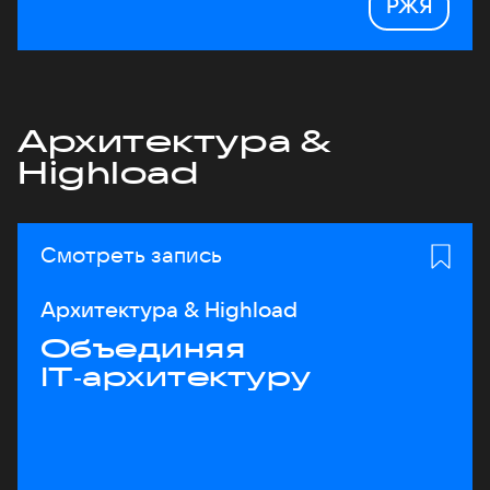
РЖЯ
Архитектура &
Highload
Смотреть запись
Архитектура & Highload
Объединяя
IT‑архитектуру