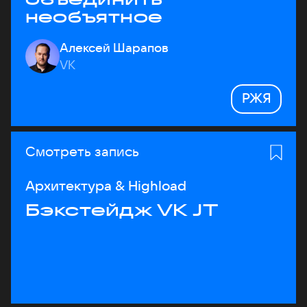
необъятное
Алексей Шарапов
VK
РЖЯ
Смотреть запись
Архитектура & Highload
Бэкстейдж VK JT