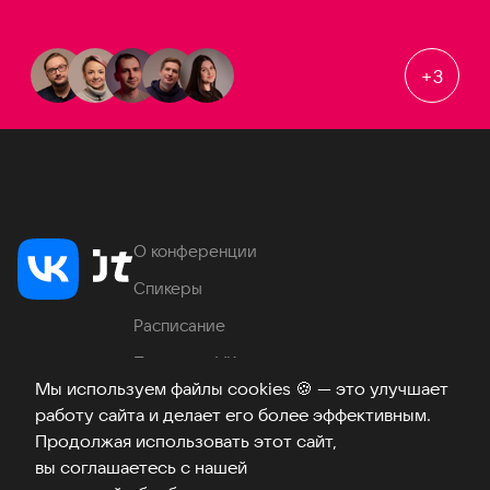
+
3
О конференции
Спикеры
Расписание
Продукты VK
Мы используем файлы cookies
🍪
— это улучшает
Место проведения
работу сайта и делает его более эффективным.
Часто задаваемые вопросы
Продолжая использовать этот сайт,
вы соглашаетесь с нашей