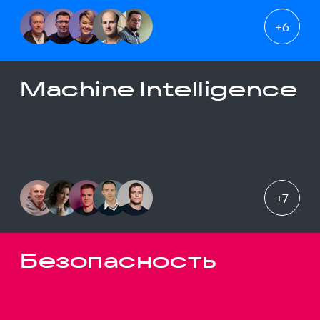
+
6
Machine Intelligence
+
7
Безопасность