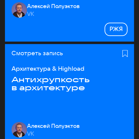
Алексей Полуэктов
VK
РЖЯ
Смотреть запись
Архитектура & Highload
Антихрупкость
в архитектуре
Алексей Полуэктов
VK