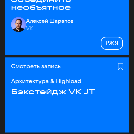
необъятное
Алексей Шарапов
VK
РЖЯ
Смотреть запись
Архитектура & Highload
Бэкстейдж VK JT