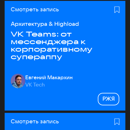
Смотреть запись
Архитектура & Highload
VK Teams: от
мессенджера к
корпоративному
супераппу
Евгений Макархин
VK Tech
РЖЯ
Смотреть запись