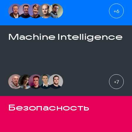
+
6
Machine Intelligence
+
7
Безопасность