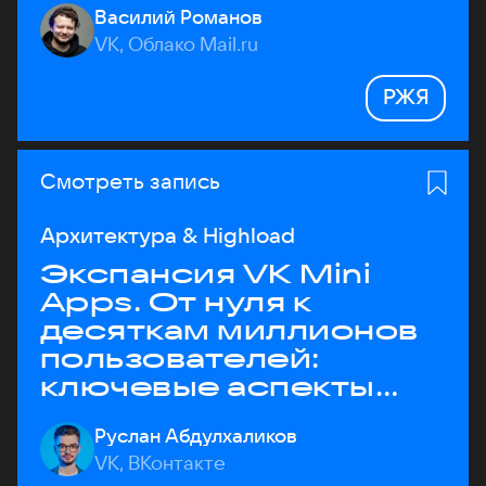
Василий Романов
VK, Облако Mail.ru
РЖЯ
Смотреть запись
Архитектура & Highload
Экспансия VK Mini
Apps. От нуля к
десяткам миллионов
пользователей:
ключевые аспекты
архитектуры
Руслан Абдулхаликов
VK, ВКонтакте