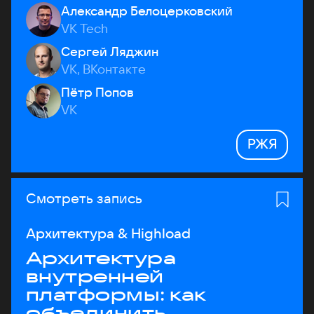
Александр Белоцерковский
VK Tech
Сергей Ляджин
VK, ВКонтакте
Пётр Попов
VK
РЖЯ
Смотреть запись
Архитектура & Highload
Архитектура
внутренней
платформы: как
объединить