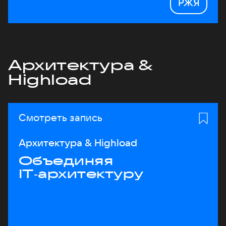
РЖЯ
Архитектура &
Highload
Смотреть запись
Архитектура & Highload
Объединяя
IT‑архитектуру