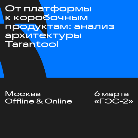
От платформы
к коробочным
продуктам: анализ
архитектуры
Tarantool
Москва
6 марта
Offline & Online
«ГЭС-2»