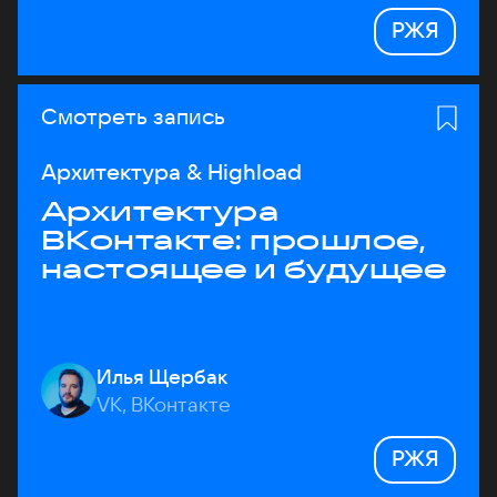
РЖЯ
Смотреть запись
Архитектура & Highload
Архитектура
ВКонтакте: прошлое,
настоящее и будущее
Илья Щербак
VK, ВКонтакте
РЖЯ