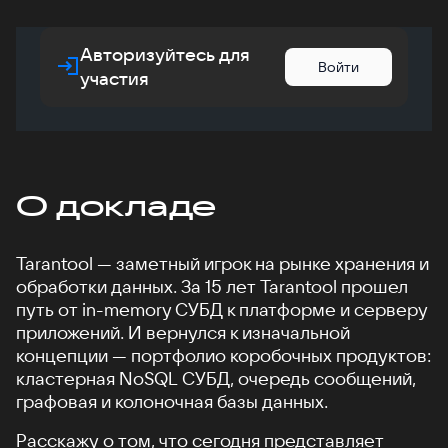
Авторизуйтесь для
Войти
участия
О докладе
Tarantool — заметный игрок на рынке хранения и
обработки данных. За 15 лет Tarantool прошел
путь от in-memory СУБД к платформе и серверу
приложений. И вернулся к изначальной
концепции — портфолио коробочных продуктов:
кластерная NoSQL СУБД, очередь сообщений,
графовая и колоночная базы данных.
Расскажу о том, что сегодня представляет