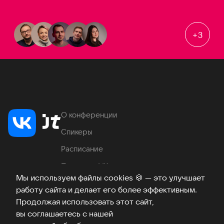
+
3
О конференции
Спикеры
Расписание
Продукты VK
Мы используем файлы cookies
🍪
— это улучшает
Место проведения
работу сайта и делает его более эффективным.
Часто задаваемые вопросы
Продолжая использовать этот сайт,
вы соглашаетесь с нашей