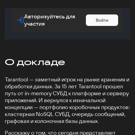
Авторизуйтесь для
Войти
участия
О докладе
Tarantool — заметный игрок на рынке хранения и
обработки данных. За 15 лет Tarantool прошел
путь от in-memory СУБД к платформе и серверу
приложений. И вернулся к изначальной
концепции — портфолио коробочных продуктов:
кластерная NoSQL СУБД, очередь сообщений,
графовая и колоночная базы данных.
Расскажу о том, что сегодня представляет