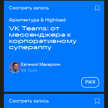
Смотреть запись
Архитектура & Highload
VK Teams: от
мессенджера к
корпоративному
супераппу
Евгений Макархин
VK Tech
РЖЯ
Смотреть запись