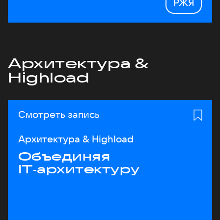
РЖЯ
Архитектура &
Highload
Смотреть запись
Архитектура & Highload
Объединяя
IT‑архитектуру