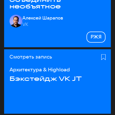
необъятное
Алексей Шарапов
VK
РЖЯ
Смотреть запись
Архитектура & Highload
Бэкстейдж VK JT