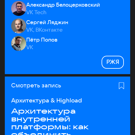
Александр Белоцерковский
VK Tech
Сергей Ляджин
VK, ВКонтакте
Пётр Попов
VK
РЖЯ
Смотреть запись
Архитектура & Highload
Архитектура
внутренней
платформы: как
объединить