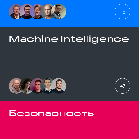
+
6
Machine Intelligence
+
7
Безопасность