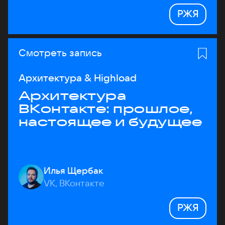
РЖЯ
Смотреть запись
Архитектура & Highload
Архитектура
ВКонтакте: прошлое,
настоящее и будущее
Илья Щербак
VK, ВКонтакте
РЖЯ