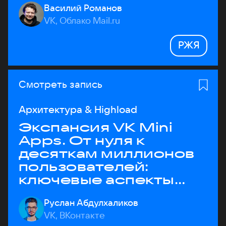
Василий Романов
VK, Облако Mail.ru
РЖЯ
Смотреть запись
Архитектура & Highload
Экспансия VK Mini
Apps. От нуля к
десяткам миллионов
пользователей:
ключевые аспекты
архитектуры
Руслан Абдулхаликов
VK, ВКонтакте