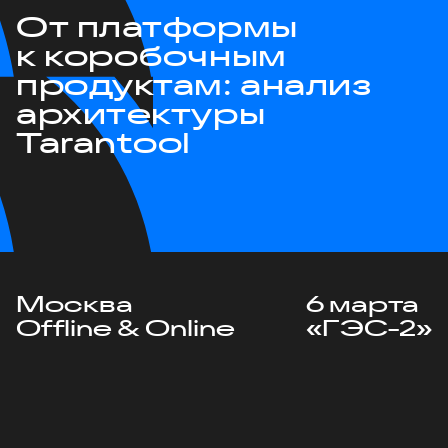
От платформы
к коробочным
продуктам: анализ
архитектуры
Tarantool
Москва
6 марта
Offline & Online
«ГЭС-2»