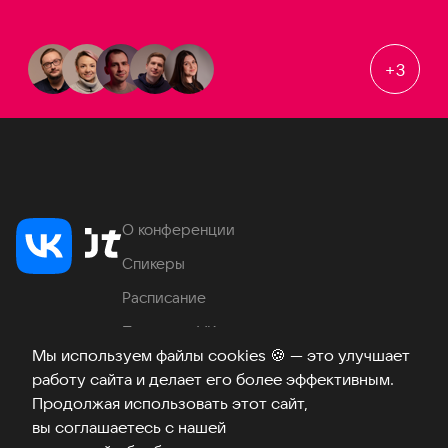
+
3
О конференции
Спикеры
Расписание
Продукты VK
Мы используем файлы cookies
🍪
— это улучшает
Место проведения
работу сайта и делает его более эффективным.
Часто задаваемые вопросы
Продолжая использовать этот сайт,
вы соглашаетесь с нашей