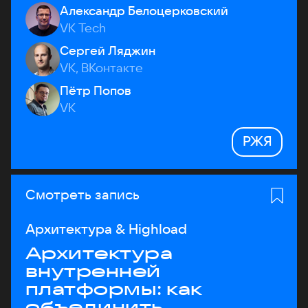
Александр Белоцерковский
VK Tech
Сергей Ляджин
VK, ВКонтакте
Пётр Попов
VK
РЖЯ
Смотреть запись
Архитектура & Highload
Архитектура
внутренней
платформы: как
объединить