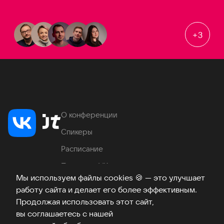
+
3
О конференции
Спикеры
Расписание
Продукты VK
Мы используем файлы cookies
🍪
— это улучшает
Место проведения
работу сайта и делает его более эффективным.
Часто задаваемые вопросы
Продолжая использовать этот сайт,
вы соглашаетесь с нашей