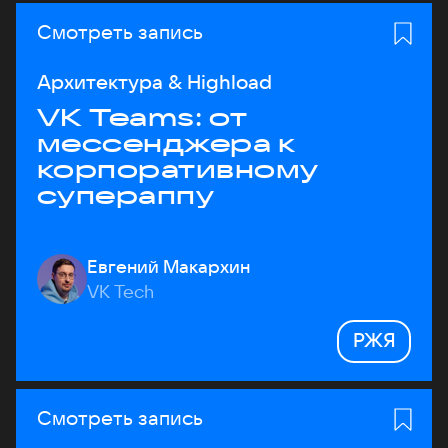
Смотреть запись
Архитектура & Highload
VK Teams: от
мессенджера к
корпоративному
супераппу
Евгений Макархин
VK Tech
РЖЯ
Смотреть запись