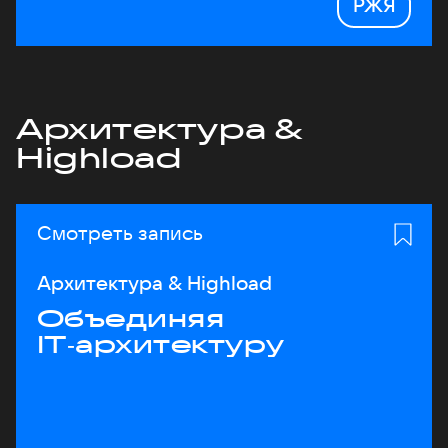
РЖЯ
Архитектура &
Highload
Смотреть запись
Архитектура & Highload
Объединяя
IT‑архитектуру