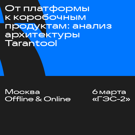
От платформы
к коробочным
продуктам: анализ
архитектуры
Tarantool
Москва
6 марта
Offline & Online
«ГЭС-2»