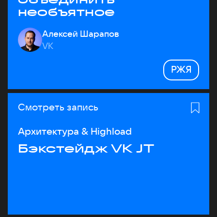
необъятное
Алексей Шарапов
VK
РЖЯ
Смотреть запись
Архитектура & Highload
Бэкстейдж VK JT