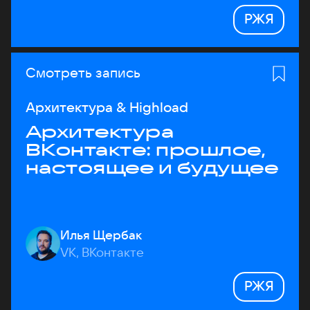
РЖЯ
Смотреть запись
Архитектура & Highload
Архитектура
ВКонтакте: прошлое,
настоящее и будущее
Илья Щербак
VK, ВКонтакте
РЖЯ