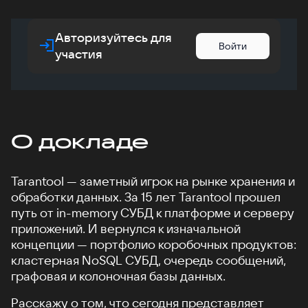
Авторизуйтесь для
Войти
участия
О докладе
Tarantool — заметный игрок на рынке хранения и
обработки данных. За 15 лет Tarantool прошел
путь от in-memory СУБД к платформе и серверу
приложений. И вернулся к изначальной
концепции — портфолио коробочных продуктов:
кластерная NoSQL СУБД, очередь сообщений,
графовая и колоночная базы данных.
Расскажу о том, что сегодня представляет