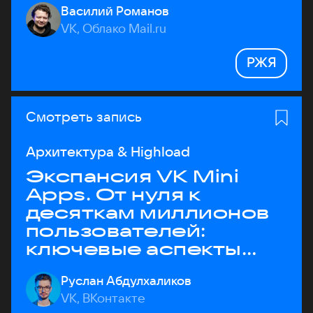
Василий Романов
VK, Облако Mail.ru
РЖЯ
Смотреть запись
Архитектура & Highload
Экспансия VK Mini
Apps. От нуля к
десяткам миллионов
пользователей:
ключевые аспекты
архитектуры
Руслан Абдулхаликов
VK, ВКонтакте