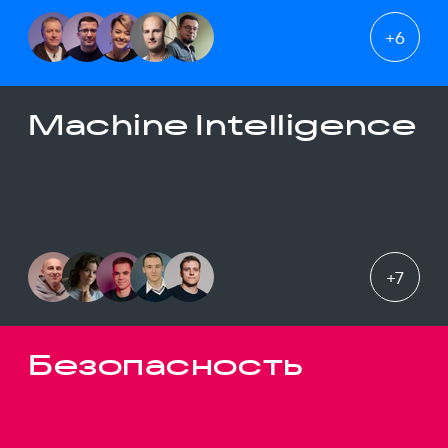
+
6
Machine Intelligence
+
7
Безопасность