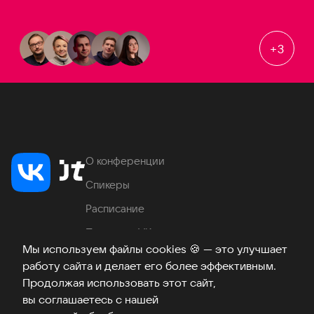
+
3
О конференции
Спикеры
Расписание
Продукты VK
Мы используем файлы cookies
🍪
— это улучшает
Место проведения
работу сайта и делает его более эффективным.
Часто задаваемые вопросы
Продолжая использовать этот сайт,
вы соглашаетесь с нашей