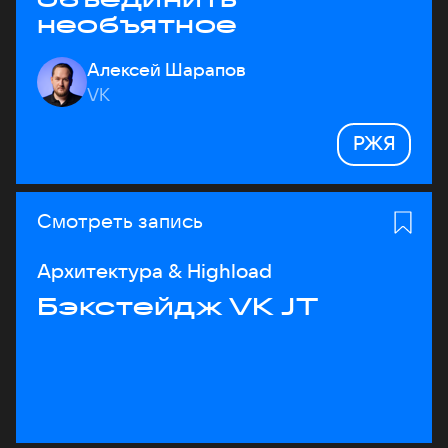
необъятное
Алексей Шарапов
VK
РЖЯ
Смотреть запись
Архитектура & Highload
Бэкстейдж VK JT