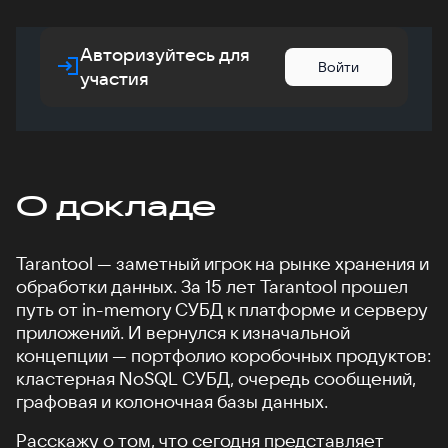
Авторизуйтесь для
Войти
участия
О докладе
Tarantool — заметный игрок на рынке хранения и
обработки данных. За 15 лет Tarantool прошел
путь от in-memory СУБД к платформе и серверу
приложений. И вернулся к изначальной
концепции — портфолио коробочных продуктов:
кластерная NoSQL СУБД, очередь сообщений,
графовая и колоночная базы данных.
Расскажу о том, что сегодня представляет