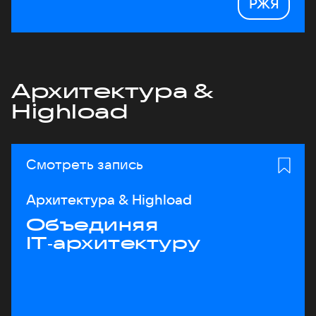
РЖЯ
Архитектура &
Highload
Смотреть запись
Архитектура & Highload
Объединяя
IT‑архитектуру