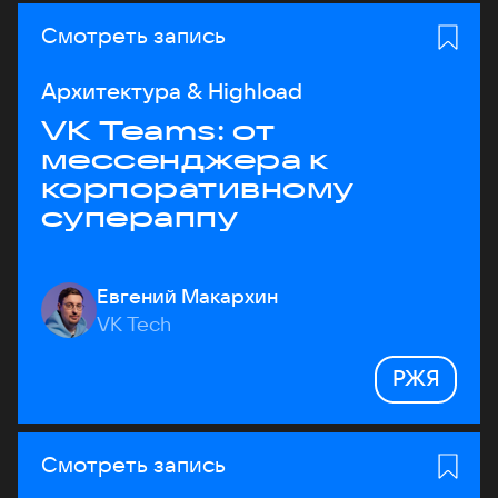
Смотреть запись
Архитектура & Highload
VK Teams: от
мессенджера к
корпоративному
супераппу
Евгений Макархин
VK Tech
РЖЯ
Смотреть запись