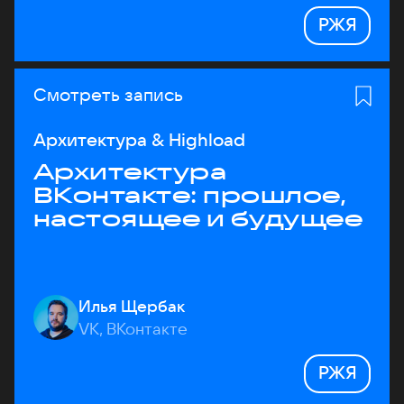
РЖЯ
Смотреть запись
Архитектура & Highload
Архитектура
ВКонтакте: прошлое,
настоящее и будущее
Илья Щербак
VK, ВКонтакте
РЖЯ