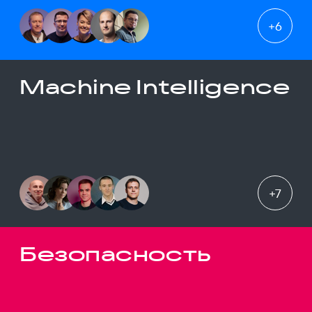
+
6
Machine Intelligence
+
7
Безопасность