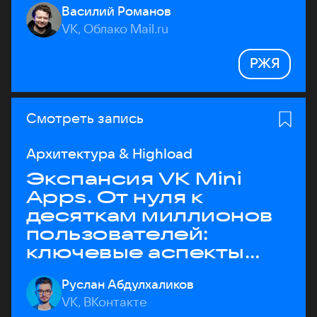
Василий Романов
VK, Облако Mail.ru
РЖЯ
Смотреть запись
Архитектура & Highload
Экспансия VK Mini
Apps. От нуля к
десяткам миллионов
пользователей:
ключевые аспекты
архитектуры
Руслан Абдулхаликов
VK, ВКонтакте