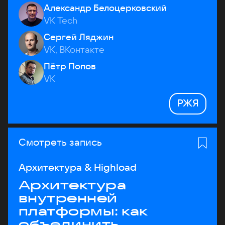
Александр Белоцерковский
VK Tech
Сергей Ляджин
VK, ВКонтакте
Пётр Попов
VK
РЖЯ
Смотреть запись
Архитектура & Highload
Архитектура
внутренней
платформы: как
объединить