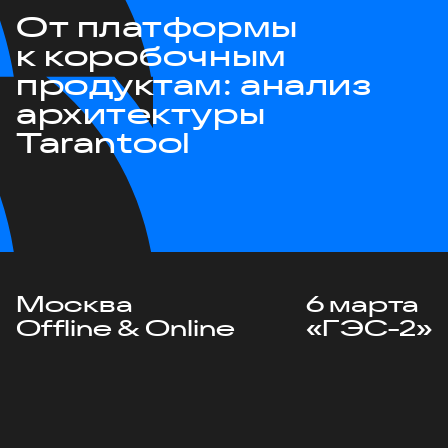
От платформы
к коробочным
продуктам: анализ
архитектуры
Tarantool
Москва
6 марта
Offline & Online
«ГЭС-2»