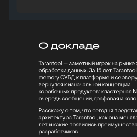
О докладе
Tarantool — заметный игрок на рынке
обработки данных. За 15 лет Tarantool
memory СУБД к платформе и серверу
вернулся к изначальной концепции 
коробочных продуктов: кластерная 
очередь сообщений, графовая и коло
Расскажу о том, что сегодня предст
архитектура Tarantool, как она меня
лет и какие появились преимущества
разработчиков.