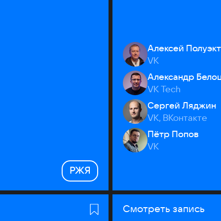
Алексей Полуэк
VK
Александр Бело
VK Tech
Сергей Ляджин
VK, ВКонтакте
Пётр Попов
VK
РЖЯ
Смотреть запись