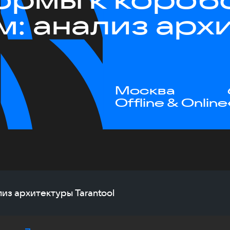
м: анализ арх
Москва
Offline & Online
из архитектуры Tarantool