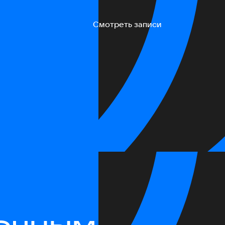
Смотреть записи
очным