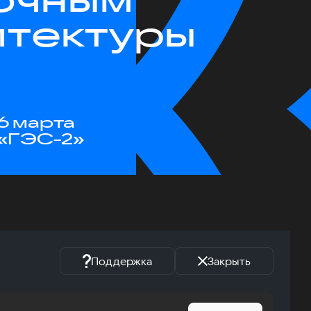
итектуры
6 марта
«ГЭС-2»
Поддержка
Закрыть