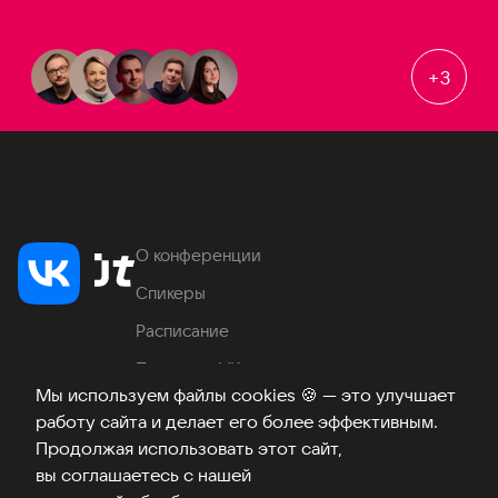
+
3
О конференции
Спикеры
Расписание
Продукты VK
Мы используем файлы cookies
🍪
— это улучшает
Место проведения
работу сайта и делает его более эффективным.
Часто задаваемые вопросы
Продолжая использовать этот сайт,
вы соглашаетесь с нашей