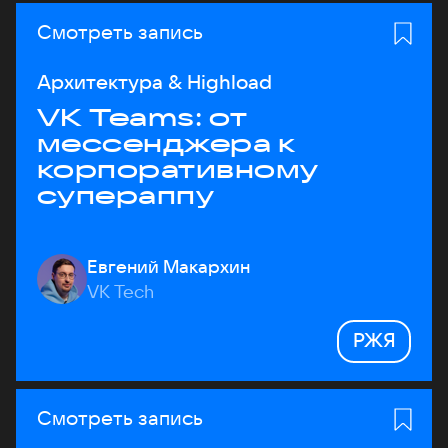
Смотреть запись
Архитектура & Highload
VK Teams: от
мессенджера к
корпоративному
супераппу
Евгений Макархин
VK Tech
РЖЯ
Смотреть запись