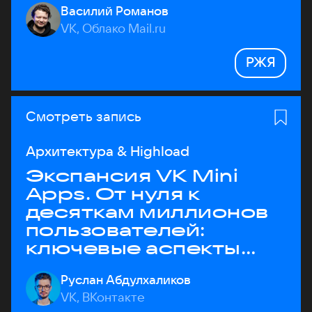
Василий Романов
VK, Облако Mail.ru
РЖЯ
Смотреть запись
Архитектура & Highload
Экспансия VK Mini
Apps. От нуля к
десяткам миллионов
пользователей:
ключевые аспекты
архитектуры
Руслан Абдулхаликов
VK, ВКонтакте