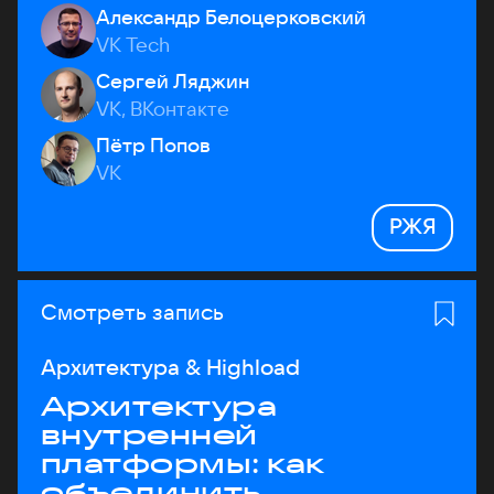
Александр Белоцерковский
VK Tech
Сергей Ляджин
VK, ВКонтакте
Пётр Попов
VK
РЖЯ
Смотреть запись
Архитектура & Highload
Архитектура
внутренней
платформы: как
объединить