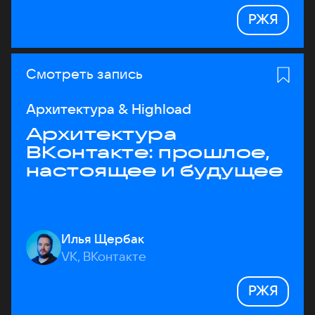
РЖЯ
Смотреть запись
Архитектура & Highload
Архитектура
ВКонтакте: прошлое,
настоящее и будущее
Илья Щербак
VK, ВКонтакте
РЖЯ