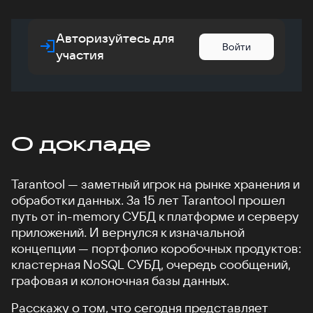
Авторизуйтесь для
Войти
участия
О докладе
Tarantool — заметный игрок на рынке хранения и
обработки данных. За 15 лет Tarantool прошел
путь от in-memory СУБД к платформе и серверу
приложений. И вернулся к изначальной
концепции — портфолио коробочных продуктов:
кластерная NoSQL СУБД, очередь сообщений,
графовая и колоночная базы данных.
Расскажу о том, что сегодня представляет