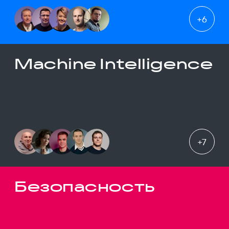
+
6
Machine Intelligence
+
7
Безопасность