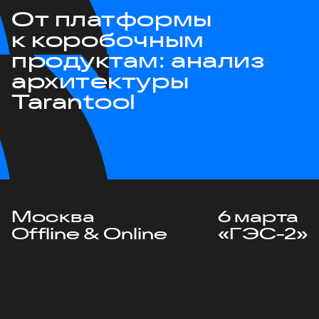
От платформы
к коробочным
продуктам: анализ
архитектуры
Tarantool
Москва
6 марта
Offline & Online
«ГЭС-2»