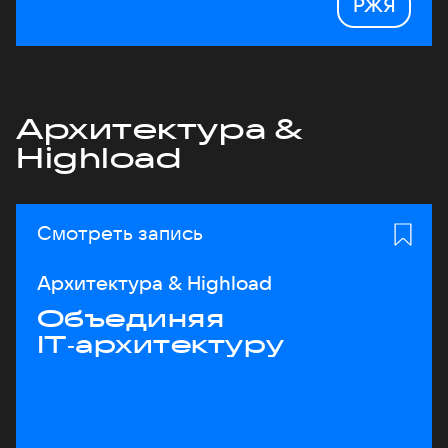
РЖЯ
Архитектура &
Highload
Смотреть запись
Архитектура & Highload
Объединяя
IT‑архитектуру