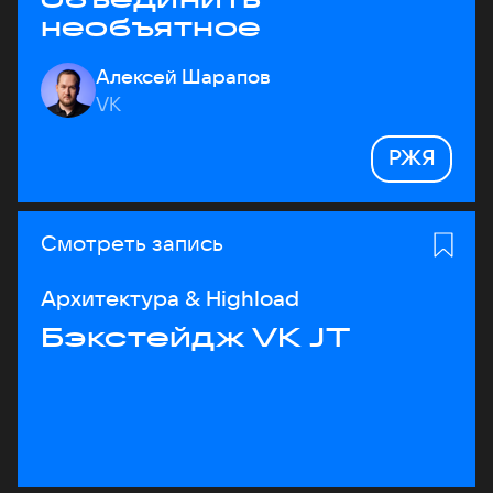
необъятное
Алексей Шарапов
VK
РЖЯ
Смотреть запись
Архитектура & Highload
Бэкстейдж VK JT