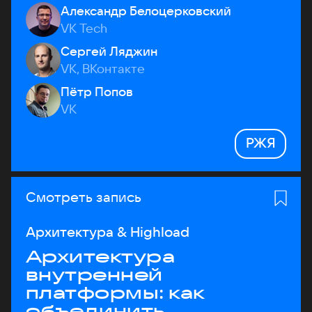
Александр Белоцерковский
VK Tech
Сергей Ляджин
VK, ВКонтакте
Пётр Попов
VK
РЖЯ
Смотреть запись
Архитектура & Highload
Архитектура
внутренней
платформы: как
объединить