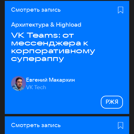
Смотреть запись
Архитектура & Highload
VK Teams: от
мессенджера к
корпоративному
супераппу
Евгений Макархин
VK Tech
РЖЯ
Смотреть запись