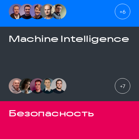
+
6
Machine Intelligence
+
7
Безопасность