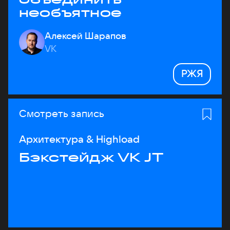
необъятное
Алексей Шарапов
VK
РЖЯ
Смотреть запись
Архитектура & Highload
Бэкстейдж VK JT