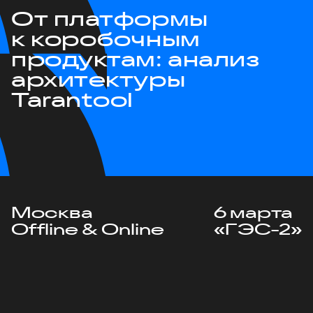
От платформы
к коробочным
продуктам: анализ
архитектуры
Tarantool
Москва
6 марта
Offline & Online
«ГЭС-2»