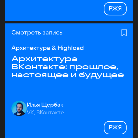
РЖЯ
Смотреть запись
Архитектура & Highload
Архитектура
ВКонтакте: прошлое,
настоящее и будущее
Илья Щербак
VK, ВКонтакте
РЖЯ