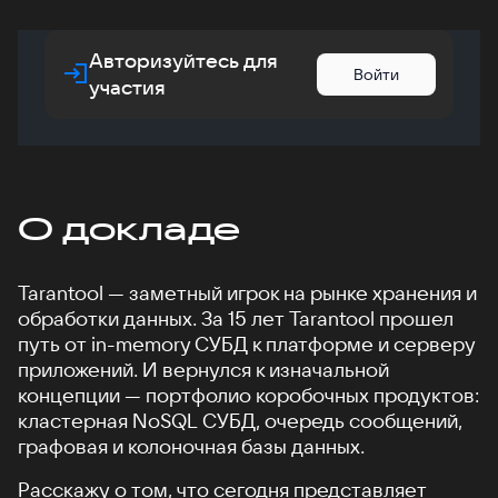
Авторизуйтесь для
Войти
участия
О докладе
Tarantool — заметный игрок на рынке хранения и
обработки данных. За 15 лет Tarantool прошел
путь от in-memory СУБД к платформе и серверу
приложений. И вернулся к изначальной
концепции — портфолио коробочных продуктов:
кластерная NoSQL СУБД, очередь сообщений,
графовая и колоночная базы данных.
Расскажу о том, что сегодня представляет