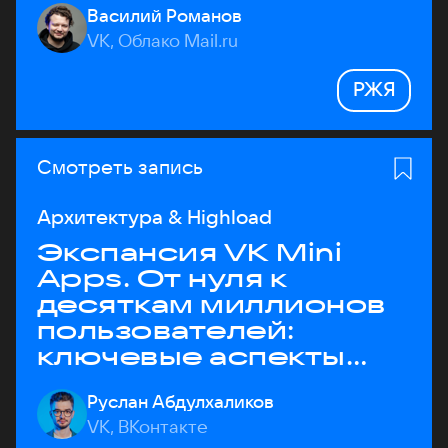
Василий Романов
VK, Облако Mail.ru
РЖЯ
Смотреть запись
Архитектура & Highload
Экспансия VK Mini
Apps. От нуля к
десяткам миллионов
пользователей:
ключевые аспекты
архитектуры
Руслан Абдулхаликов
VK, ВКонтакте