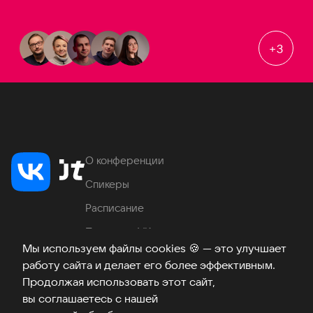
+
3
О конференции
Спикеры
Расписание
Продукты VK
Мы используем файлы cookies
🍪
— это улучшает
Место проведения
работу сайта и делает его более эффективным.
Часто задаваемые вопросы
Продолжая использовать этот сайт,
вы соглашаетесь с нашей