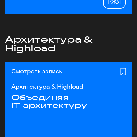
РЖЯ
Архитектура &
Highload
Смотреть запись
Архитектура & Highload
Объединяя
IT‑архитектуру