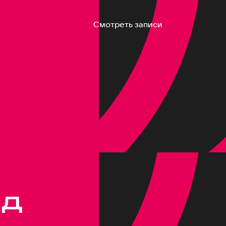
Смотреть записи
од