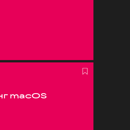
нг macOS