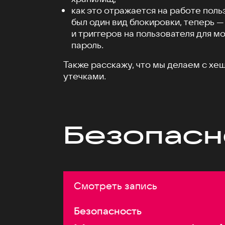
как это отражается на работе поль
был один вид блокировки, теперь —
и триггеров на пользователя для м
пароль.
Также расскажу, что мы делаем с х
утечками.
Безопасн
Смотреть запись
Безопасность