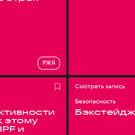
РЖЯ
Смотреть запись
Безопасность
ктивности
Бэкстейдж
к этому
BPF и