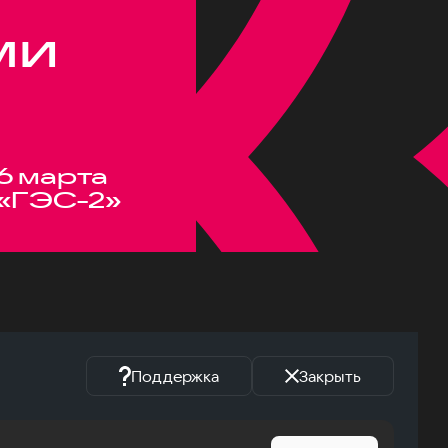
ми
6 марта
«ГЭС-2»
Поддержка
Закрыть