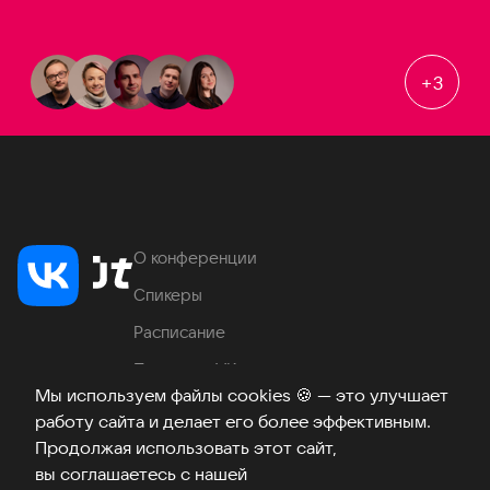
+
3
О конференции
Спикеры
Расписание
Продукты VK
Мы используем файлы cookies
🍪
— это улучшает
Место проведения
работу сайта и делает его более эффективным.
Часто задаваемые вопросы
Продолжая использовать этот сайт,
вы соглашаетесь с нашей