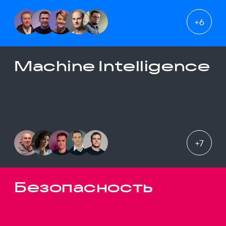
+
6
Machine Intelligence
+
7
Безопасность