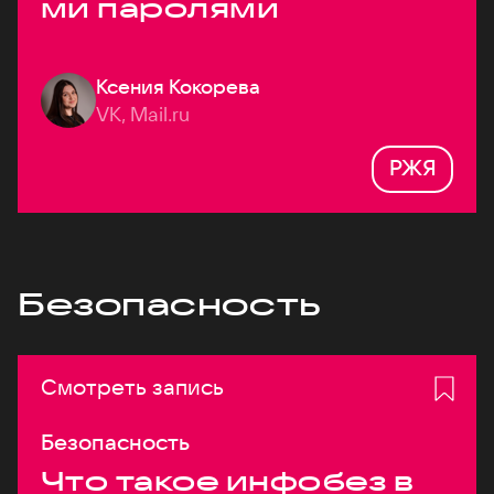
ми паролями
Ксения Кокорева
VK, Mail.ru
РЖЯ
Безопасность
Смотреть запись
Безопасность
Что такое инфобез в