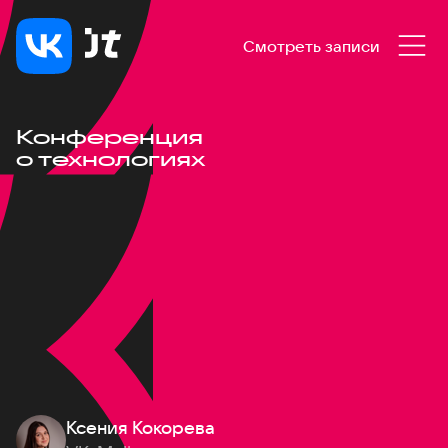
Смотреть записи
Конференция
о технологиях
Ксения Кокорева