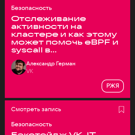
Безопасность
Отслеживание
активности на
кластере и как этому
может помочь eBPF и
syscall в
высоконагруженных
Александр Герман
системах
VK
РЖЯ
Смотреть запись
Безопасность
Бэкстейдж VK JT