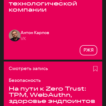
технологической
компании
Антон Карпов
VK
РЖЯ
Смотреть запись
Безопасность
На пути к Zero Trust:
TPM, WebAuthn,
здоровье эндпоинтов