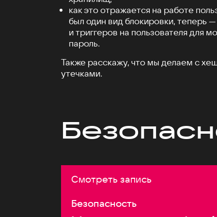
как это отражается на работе поль
был один вид блокировки, теперь —
и триггеров на пользователя для м
пароль.
Также расскажу, что мы делаем с х
утечками.
Безопасн
Смотреть запись
Безопасность