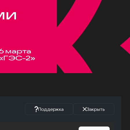
ми
6 марта
«ГЭС-2»
Поддержка
Закрыть