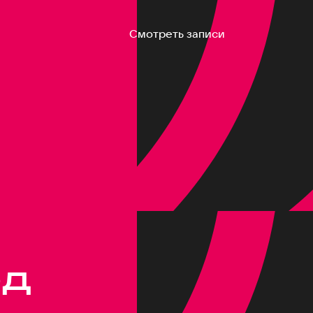
Смотреть записи
од