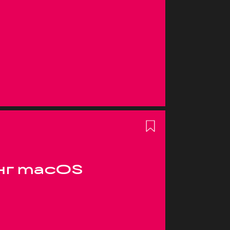
нг macOS