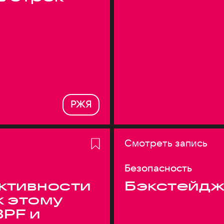
РЖЯ
Смотреть запись
Безопасность
ктивности
Бэкстейдж
к этому
BPF и