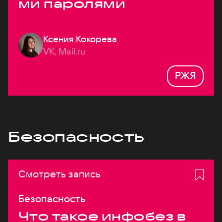
ми паролями
Ксения Кокорева
VK, Mail.ru
РЖЯ
Безопасность
Смотреть запись
Безопасность
Что такое инфобез в