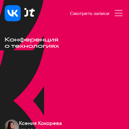
Смотреть записи
Конференция
о технологиях
Ксения Кокорева