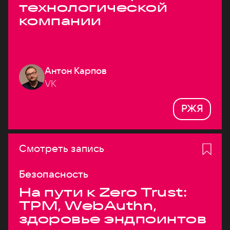
технологической
компании
Антон Карпов
VK
РЖЯ
Смотреть запись
Безопасность
На пути к Zero Trust:
TPM, WebAuthn,
здоровье эндпоинтов