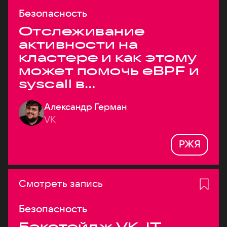
Безопасность
Отслеживание
активности на
кластере и как этому
может помочь eBPF и
syscall в
высоконагруженных
Александр Герман
системах
VK
РЖЯ
Смотреть запись
Безопасность
Бэкстейдж VK JT