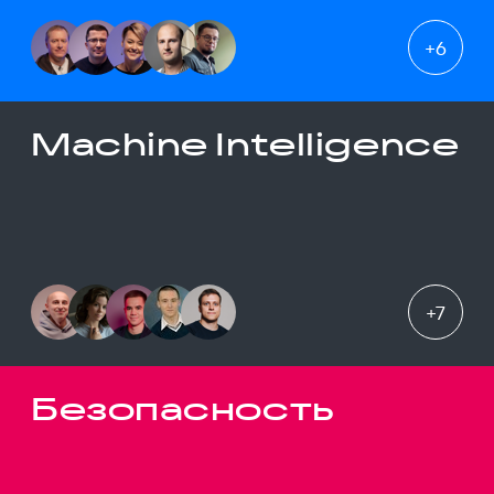
+
6
Machine Intelligence
+
7
Безопасность