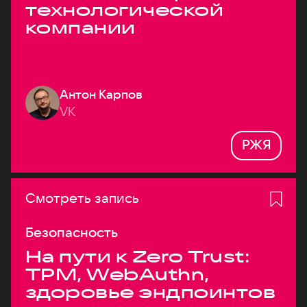
технологической
компании
Антон Карпов
VK
РЖЯ
Смотреть запись
Безопасность
На пути к Zero Trust:
TPM, WebAuthn,
здоровье эндпоинтов