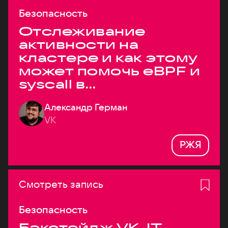
Безопасность
Отслеживание
активности на
кластере и как этому
может помочь eBPF и
syscall в
высоконагруженных
Александр Герман
системах
VK
РЖЯ
Смотреть запись
Безопасность
Бэкстейдж VK JT