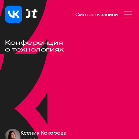
Смотреть записи
Конференция
о технологиях
Ксения Кокорева