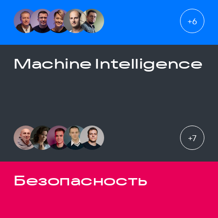
+
6
Machine Intelligence
+
7
Безопасность