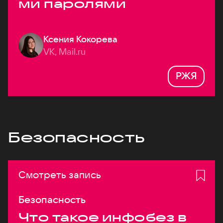
ми паролями
Ксения Кокорева
VK, Mail.ru
РЖЯ
Безопасность
Смотреть запись
Безопасность
Что такое инфобез в