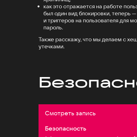
как это отражается на работе поль
был один вид блокировки, теперь —
и триггеров на пользователя для м
пароль.
Также расскажу, что мы делаем с х
утечками.
Безопасн
Смотреть запись
Безопасность