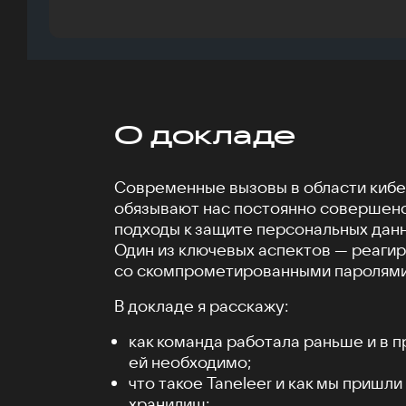
О докладе
Современные вызовы в области киб
обязывают нас постоянно совершенс
подходы к защите персональных данн
Один из ключевых аспектов — реагир
со скомпрометированными паролями
В докладе я расскажу:
как команда работала раньше и в п
ей необходимо;
что такое Taneleer и как мы пришл
хранилищ;