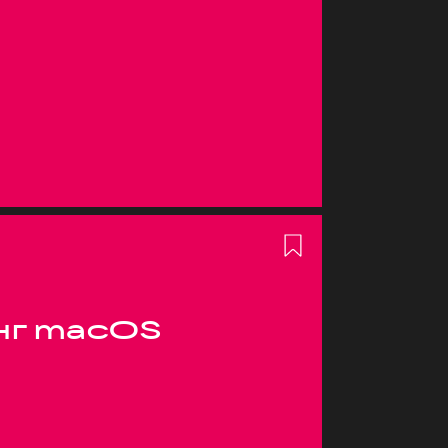
нг macOS