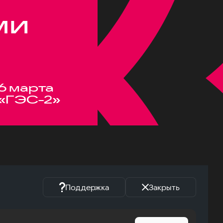
ми
6 марта
«ГЭС-2»
Поддержка
Закрыть