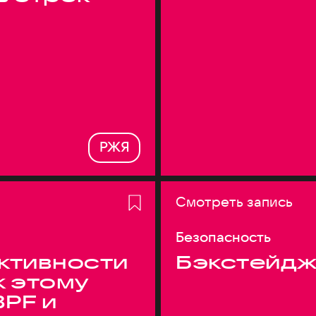
РЖЯ
Смотреть запись
Безопасность
ктивности
Бэкстейдж
к этому
BPF и