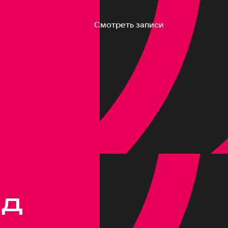
Смотреть записи
од