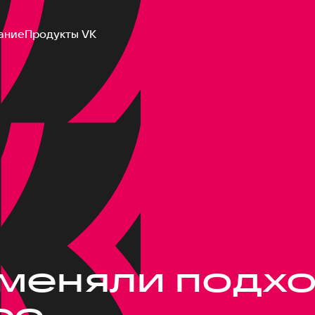
ание
Продукты VK
оменяли подх
со