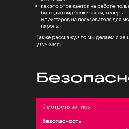
как это отражается на работе поль
был один вид блокировки, теперь —
и триггеров на пользователя для м
пароль.
Также расскажу, что мы делаем с х
утечками.
Безопасн
Смотреть запись
Безопасность