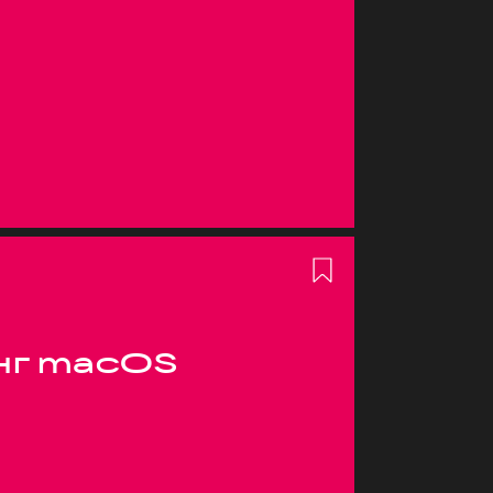
нг macOS