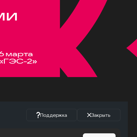
ми
6 марта
«ГЭС-2»
Поддержка
Закрыть