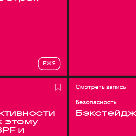
РЖЯ
Смотреть запись
Безопасность
ктивности
Бэкстейдж
к этому
BPF и