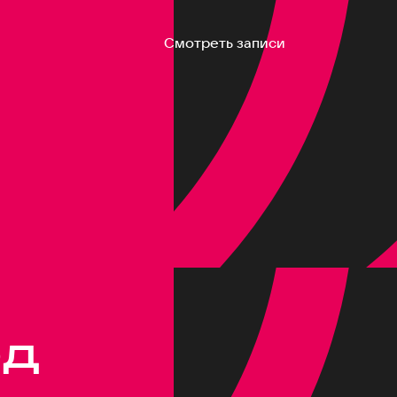
Смотреть записи
од