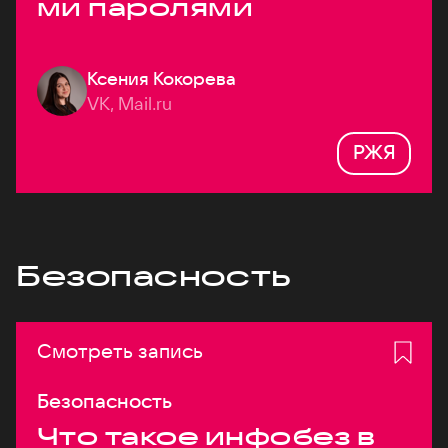
ми паролями
Ксения Кокорева
VK, Mail.ru
РЖЯ
Безопасность
Смотреть запись
Безопасность
Что такое инфобез в