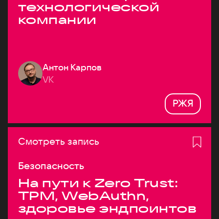
технологической
компании
Антон Карпов
VK
РЖЯ
Смотреть запись
Безопасность
На пути к Zero Trust:
TPM, WebAuthn,
здоровье эндпоинтов