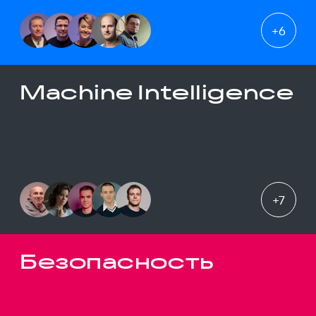
+
6
Machine Intelligence
+
7
Безопасность