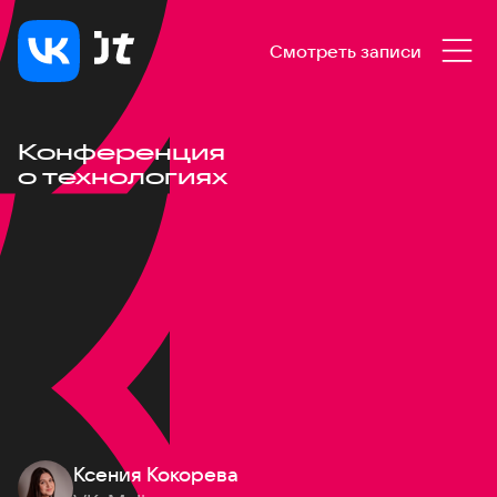
Смотреть записи
Конференция
о технологиях
Ксения Кокорева