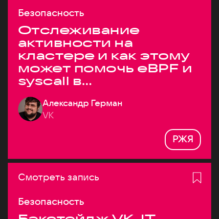
Безопасность
Отслеживание
активности на
кластере и как этому
может помочь eBPF и
syscall в
высоконагруженных
Александр Герман
системах
VK
РЖЯ
Смотреть запись
Безопасность
Бэкстейдж VK JT