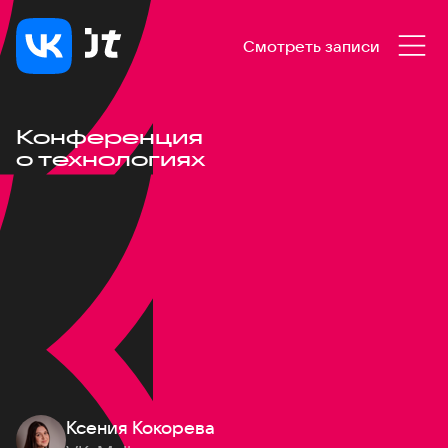
Смотреть записи
Конференция
о технологиях
Ксения Кокорева