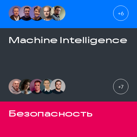
+
6
Machine Intelligence
+
7
Безопасность