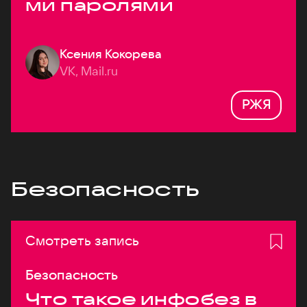
ми паролями
Ксения Кокорева
VK, Mail.ru
РЖЯ
Безопасность
Смотреть запись
Безопасность
Что такое инфобез в