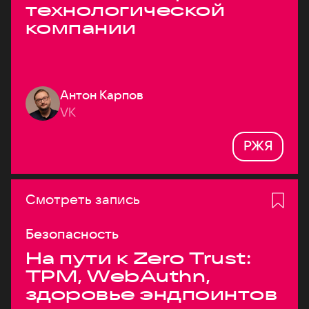
технологической
компании
Антон Карпов
VK
РЖЯ
Смотреть запись
Безопасность
На пути к Zero Trust:
TPM, WebAuthn,
здоровье эндпоинтов