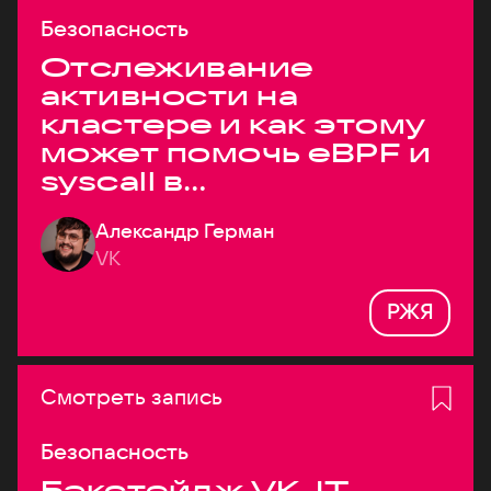
Безопасность
Отслеживание
активности на
кластере и как этому
может помочь eBPF и
syscall в
высоконагруженных
Александр Герман
системах
VK
РЖЯ
Смотреть запись
Безопасность
Бэкстейдж VK JT