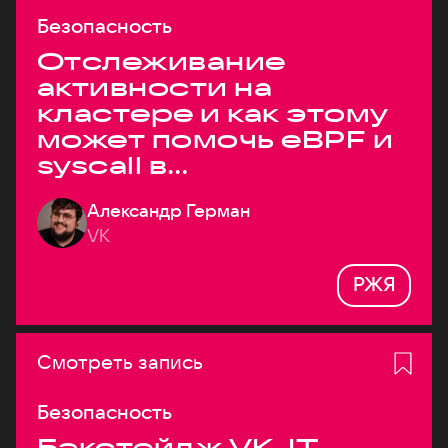
Безопасность
Отслеживание
активности на
кластере и как этому
может помочь eBPF и
syscall в
высоконагруженных
Александр Герман
системах
VK
РЖЯ
Смотреть запись
Безопасность
Бэкстейдж VK JT