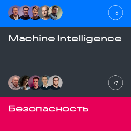
+
6
Machine Intelligence
+
7
Безопасность