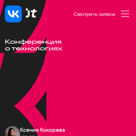
Смотреть записи
Конференция
о технологиях
Ксения Кокорева