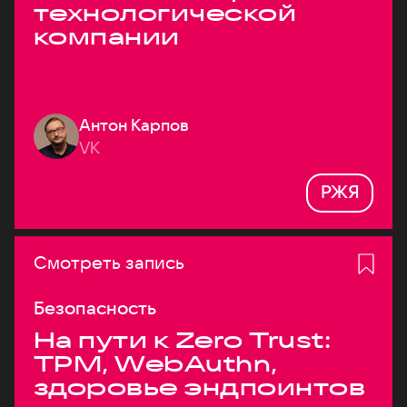
технологической
компании
Антон Карпов
VK
РЖЯ
Смотреть запись
Безопасность
На пути к Zero Trust:
TPM, WebAuthn,
здоровье эндпоинтов