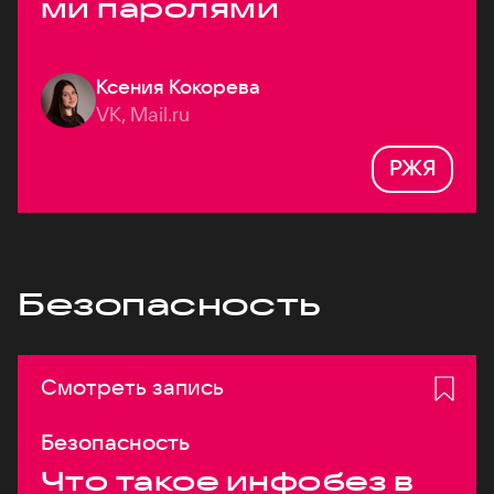
ми паролями
Ксения Кокорева
VK, Mail.ru
РЖЯ
Безопасность
Смотреть запись
Безопасность
Что такое инфобез в