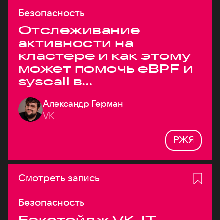
Безопасность
Отслеживание
активности на
кластере и как этому
может помочь eBPF и
syscall в
высоконагруженных
Александр Герман
системах
VK
РЖЯ
Смотреть запись
Безопасность
Бэкстейдж VK JT