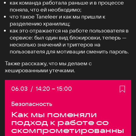
как команда работала раньше и в процессе
поняла, что ей необходимо;
что такое Taneleer и как мы пришли к
разделению хранилищ;
как это отражается на работе пользователя в
сервисе: был один вид блокировки, теперь —
несколько значений и триггеров на
пользователя для мотивации сменить пароль.
Также расскажу, что мы делаем с
хешированными утечками.
Дата:
06.03
/
Начало:
14:20
–
Конец:
15:00
Безопасность
Как мы поменяли
подход к работе со
скомпрометированны