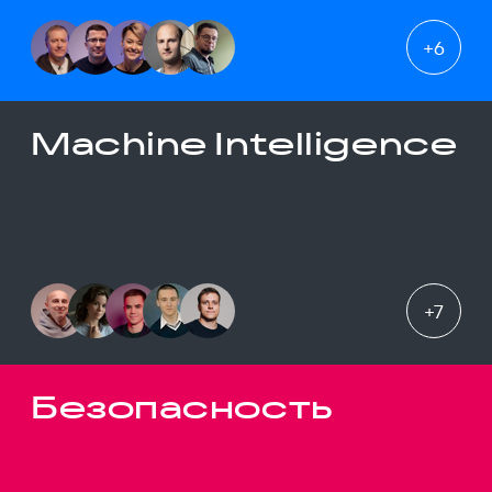
+
6
Machine Intelligence
+
7
Безопасность