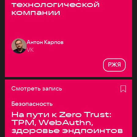
технологической
компании
Антон Карпов
VK
РЖЯ
Смотреть запись
Безопасность
На пути к Zero Trust:
TPM, WebAuthn,
здоровье эндпоинтов