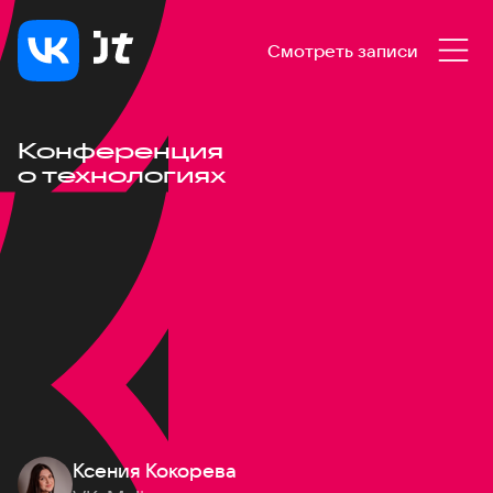
Смотреть записи
Конференция
о технологиях
Ксения Кокорева