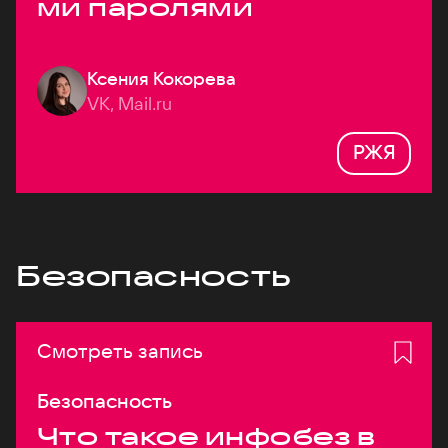
ми паролями
Ксения Кокорева
VK, Mail.ru
РЖЯ
Безопасность
Смотреть запись
Безопасность
Что такое инфобез в