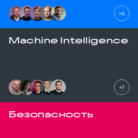
+
6
Machine Intelligence
+
7
Безопасность