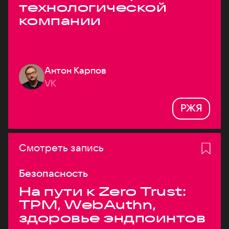
технологической
компании
Антон Карпов
VK
РЖЯ
Смотреть запись
Безопасность
На пути к Zero Trust:
TPM, WebAuthn,
здоровье эндпоинтов