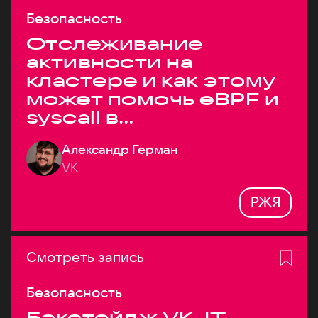
Безопасность
Отслеживание
активности на
кластере и как этому
может помочь eBPF и
syscall в
высоконагруженных
Александр Герман
системах
VK
РЖЯ
Смотреть запись
Безопасность
Бэкстейдж VK JT