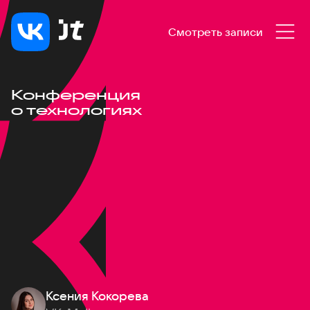
Смотреть записи
Конференция
о технологиях
Ксения Кокорева