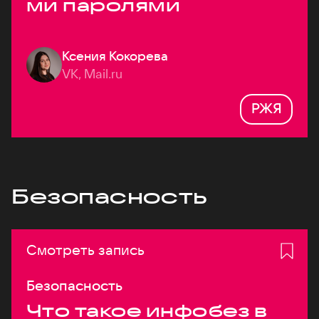
ми паролями
Ксения Кокорева
VK, Mail.ru
РЖЯ
Безопасность
Смотреть запись
Безопасность
Что такое инфобез в