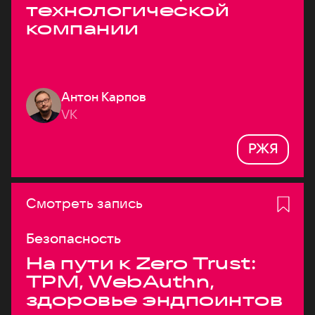
технологической
компании
Антон Карпов
VK
РЖЯ
Смотреть запись
Безопасность
На пути к Zero Trust:
TPM, WebAuthn,
здоровье эндпоинтов