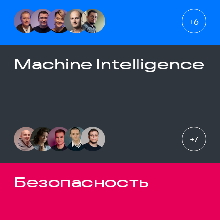
+
6
Machine Intelligence
+
7
Безопасность