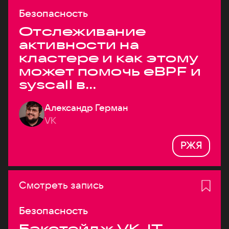
Безопасность
Отслеживание
активности на
кластере и как этому
может помочь eBPF и
syscall в
высоконагруженных
Александр Герман
системах
VK
РЖЯ
Смотреть запись
Безопасность
Бэкстейдж VK JT