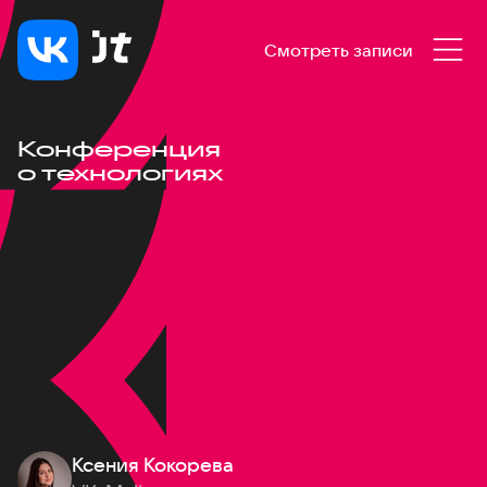
Смотреть записи
Конференция
о технологиях
Ксения Кокорева