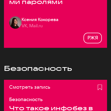
ми паролями
Ксения Кокорева
VK, Mail.ru
РЖЯ
Безопасность
Смотреть запись
Безопасность
Что такое инфобез в