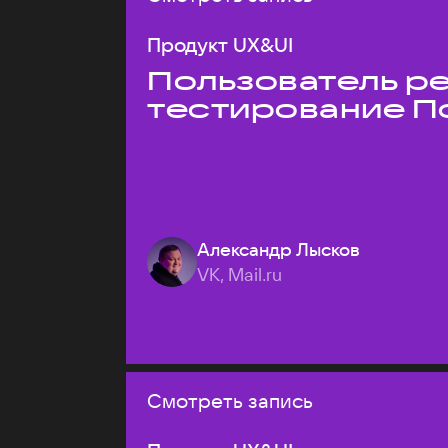
Продукт UX&UI
Пользователь ре
тестирование П
Александр Лысков
VK, Mail.ru
Смотреть запись