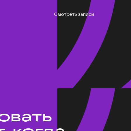
Смотреть записи
ровать
, когда