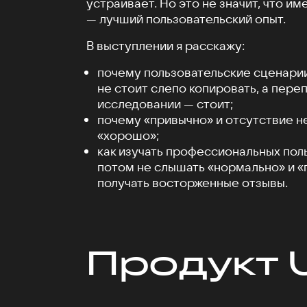
устраивает. Но это не значит, что и
— лучший пользовательский опыт.
В выступлении я расскажу:
почему пользовательские сценари
не стоит слепо копировать, а пере
исследовании — стоит;
почему «привычно» и отсутствие не
«хорошо»;
как изучать профессиональных пол
потом не слышать «нормально» и «
получать восторженные отзывы.
Продукт 