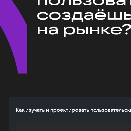
создаёшь
на рынке
Как изучать и проектировать пользовательск