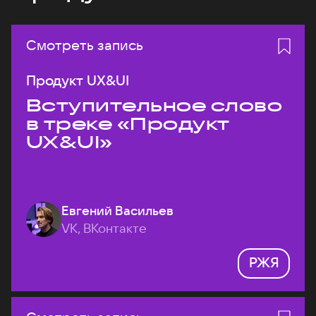
Смотреть запись
Продукт UX&UI
Вступительное слово
в треке «Продукт
UX&UI»
Евгений Васильев
VK, ВКонтакте
РЖЯ