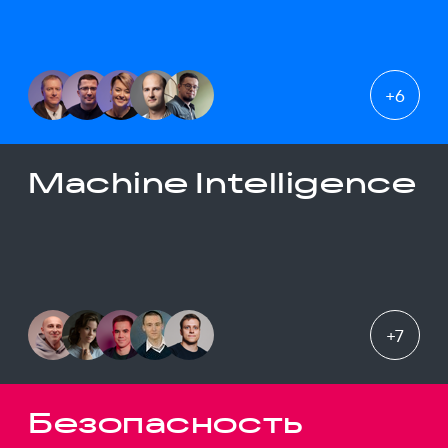
+
6
Machine Intelligence
+
7
Безопасность