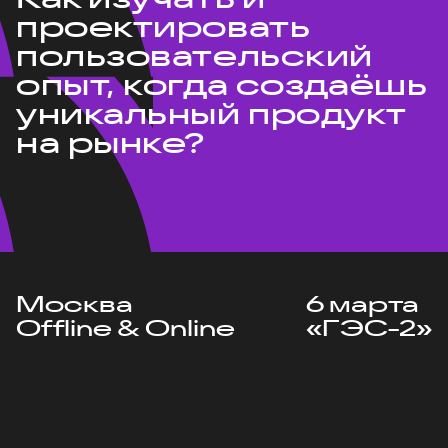
проектировать
пользовательский
опыт, когда создаёшь
уникальный продукт
на рынке?
Москва
6 марта
Offline & Online
«ГЭС-2»