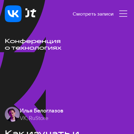
Смотреть записи
Конференция
о технологиях
Илья Белоглазов
VK, RuStore
Как изучать и