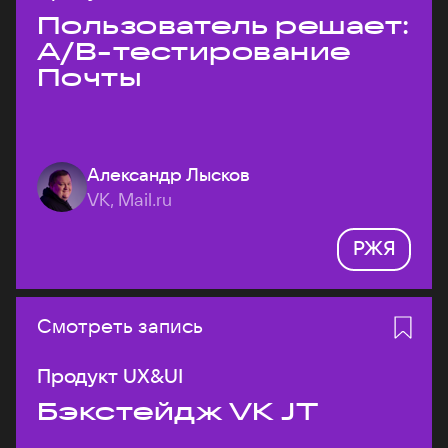
Пользователь решает:
A/B-тестирование
Почты
Александр Лысков
VK, Mail.ru
РЖЯ
Смотреть запись
Продукт UX&UI
Бэкстейдж VK JT