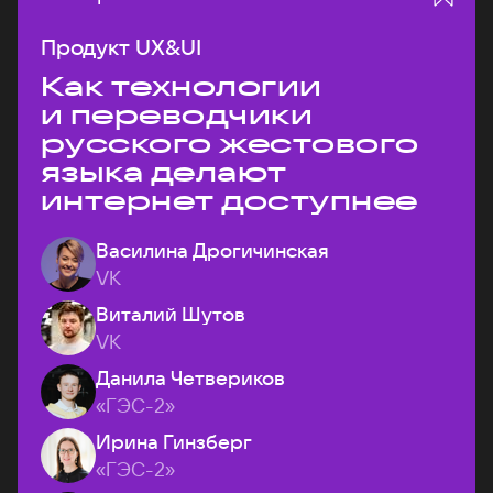
Продукт UX&UI
Как технологии
и переводчики
русского жестового
языка делают
интернет доступнее
Василина Дрогичинская
VK
Виталий Шутов
VK
Данила Четвериков
«ГЭС-2»
Ирина Гинзберг
«ГЭС-2»