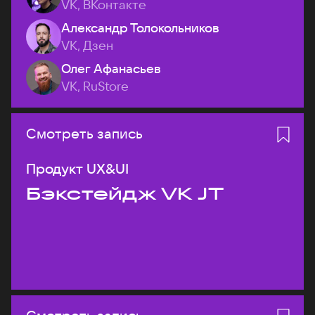
VK, ВКонтакте
Александр Толокольников
VK, Дзен
Олег Афанасьев
VK, RuStore
Смотреть запись
Продукт UX&UI
Бэкстейдж VK JT