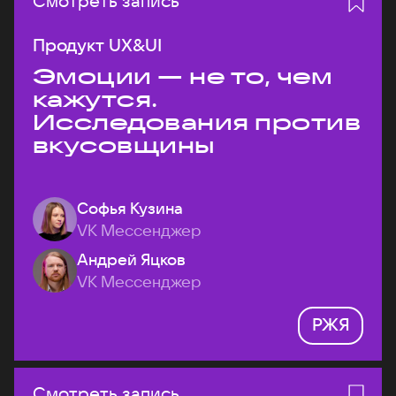
Смотреть запись
Продукт UX&UI
Эмоции — не то, чем
кажутся.
Исследования против
вкусовщины
Софья Кузина
VK Мессенджер
Андрей Яцков
VK Мессенджер
РЖЯ
Смотреть запись