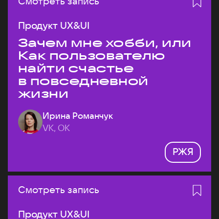
Смотреть запись
Продукт UX&UI
Зачем мне хобби, или
Как пользователю
найти счастье
в повседневной
жизни
Ирина Романчук
VK, ОК
РЖЯ
Смотреть запись
Продукт UX&UI