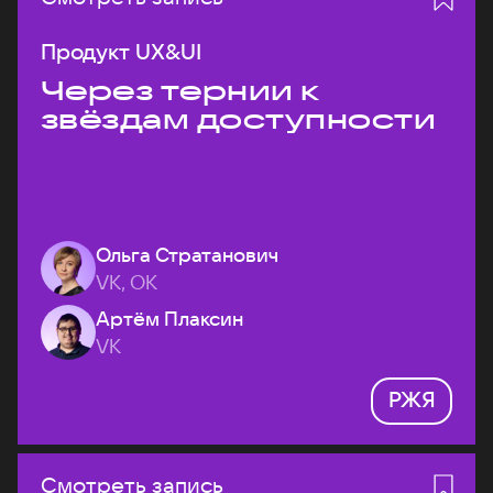
Продукт UX&UI
Через тернии к
звёздам доступности
Ольга Стратанович
VK, ОК
Артём Плаксин
VK
РЖЯ
Смотреть запись