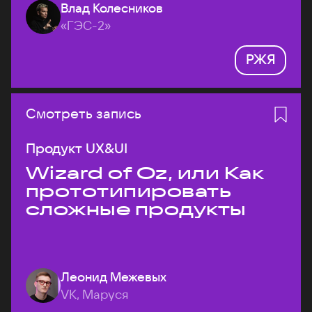
Влад Колесников
«ГЭС-2»
РЖЯ
Смотреть запись
Продукт UX&UI
Wizard of Oz, или Как
прототипировать
сложные продукты
Леонид Межевых
VK, Маруся