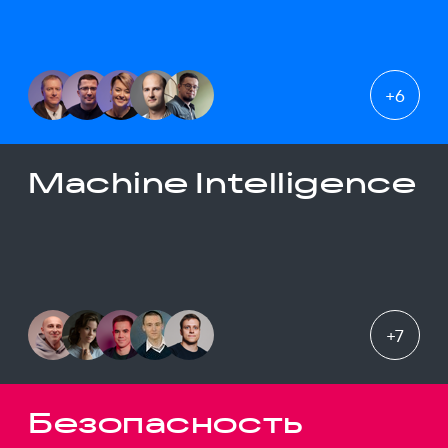
+
6
Machine Intelligence
+
7
Безопасность