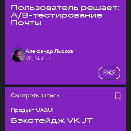
Пользователь решает:
A/B-тестирование
Почты
Александр Лысков
VK, Mail.ru
РЖЯ
Смотреть запись
Продукт UX&UI
Бэкстейдж VK JT