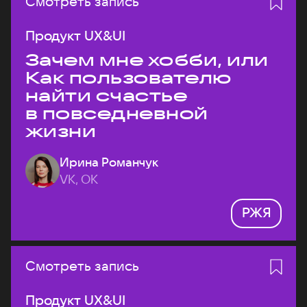
Смотреть запись
Продукт UX&UI
Зачем мне хобби, или
Как пользователю
найти счастье
в повседневной
жизни
Ирина Романчук
VK, ОК
РЖЯ
Смотреть запись
Продукт UX&UI