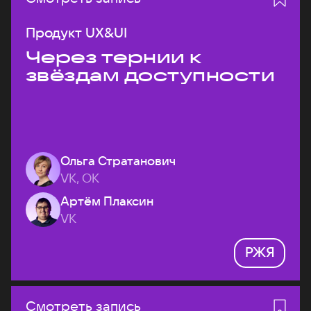
Продукт UX&UI
Через тернии к
звёздам доступности
Ольга Стратанович
VK, ОК
Артём Плаксин
VK
РЖЯ
Смотреть запись