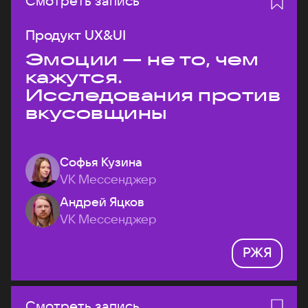
Смотреть запись
Продукт UX&UI
Эмоции — не то, чем
кажутся.
Исследования против
вкусовщины
Софья Кузина
VK Мессенджер
Андрей Яцков
VK Мессенджер
РЖЯ
Смотреть запись