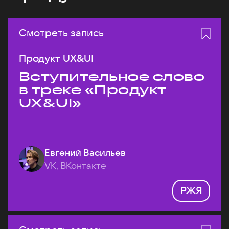
Смотреть запись
Продукт UX&UI
Вступительное слово
в треке «Продукт
UX&UI»
Евгений Васильев
VK, ВКонтакте
РЖЯ