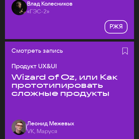
Влад Колесников
«ГЭС-2»
РЖЯ
Смотреть запись
Продукт UX&UI
Wizard of Oz, или Как
прототипировать
сложные продукты
Леонид Межевых
VK, Маруся