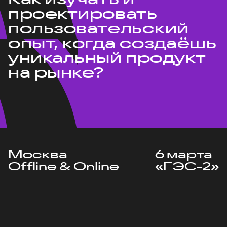
проектировать
пользовательский
опыт, когда создаёшь
уникальный продукт
на рынке?
Москва
6 марта
Offline & Online
«ГЭС-2»