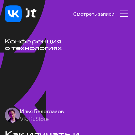
Смотреть записи
Конференция
о технологиях
Илья Белоглазов
VK, RuStore
Как изучать и