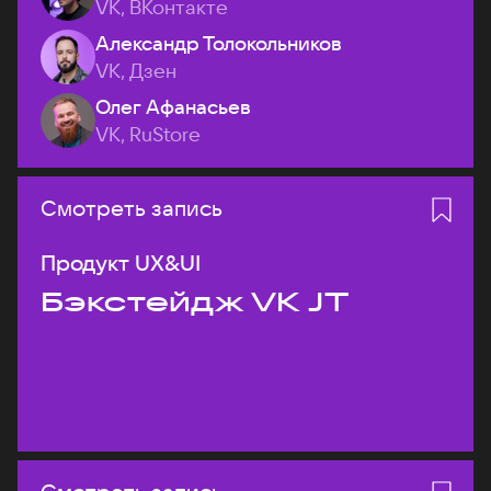
VK, ВКонтакте
Александр Толокольников
VK, Дзен
Олег Афанасьев
VK, RuStore
Смотреть запись
Продукт UX&UI
Бэкстейдж VK JT