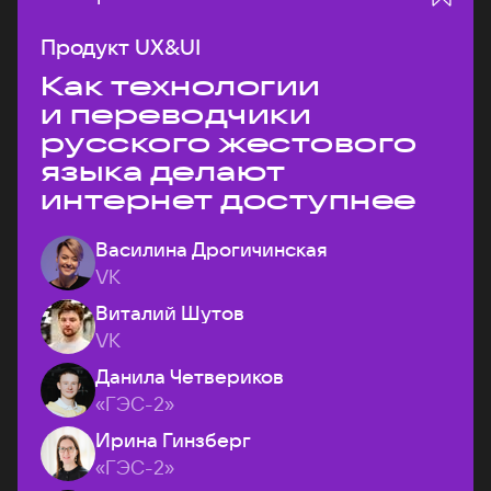
Продукт UX&UI
Как технологии
и переводчики
русского жестового
языка делают
интернет доступнее
Василина Дрогичинская
VK
Виталий Шутов
VK
Данила Четвериков
«ГЭС-2»
Ирина Гинзберг
«ГЭС-2»