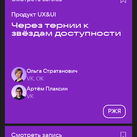
Продукт UX&UI
Через тернии к
звёздам доступности
Ольга Стратанович
VK, ОК
Артём Плаксин
VK
РЖЯ
Смотреть запись