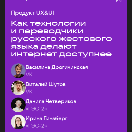
Продукт UX&UI
Как технологии
и переводчики
русского жестового
языка делают
интернет доступнее
Василина Дрогичинская
VK
Виталий Шутов
VK
Данила Четвериков
«ГЭС-2»
Ирина Гинзберг
«ГЭС-2»