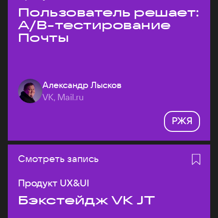
Пользователь решает:
A/B-тестирование
Почты
Александр Лысков
VK, Mail.ru
РЖЯ
Смотреть запись
Продукт UX&UI
Бэкстейдж VK JT