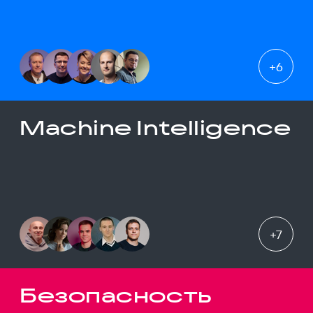
+
6
Machine Intelligence
+
7
Безопасность