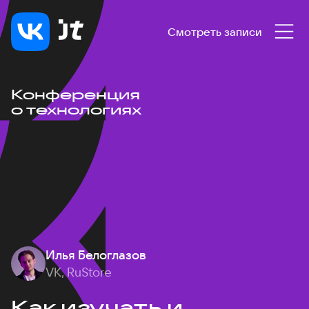
Смотреть записи
Конференция
о технологиях
Илья Белоглазов
VK, RuStore
Как изучать и