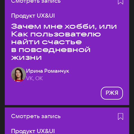
Смотреть запись
Продукт UX&UI
Зачем мне хобби, или
Как пользователю
найти счастье
в повседневной
жизни
Ирина Романчук
VK, ОК
РЖЯ
Смотреть запись
Продукт UX&UI