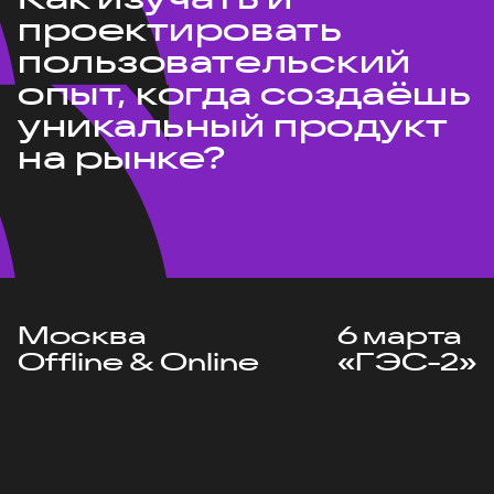
проектировать
пользовательский
опыт, когда создаёшь
уникальный продукт
на рынке?
Москва
6 марта
Offline & Online
«ГЭС-2»