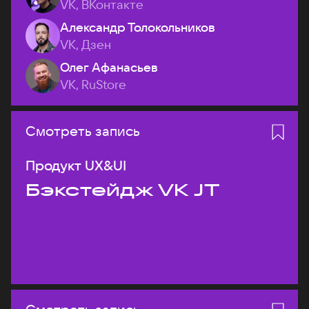
VK, ВКонтакте
Александр Толокольников
VK, Дзен
Олег Афанасьев
VK, RuStore
Смотреть запись
Продукт UX&UI
Бэкстейдж VK JT