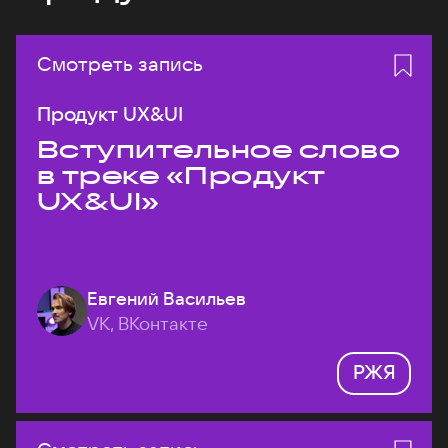
Смотреть запись
Продукт UX&UI
Вступительное слово
в треке «Продукт
UX&UI»
Евгений Васильев
VK, ВКонтакте
РЖЯ