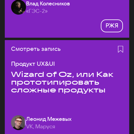
Влад Колесников
«ГЭС-2»
РЖЯ
Смотреть запись
Продукт UX&UI
Wizard of Oz, или Как
прототипировать
сложные продукты
Леонид Межевых
VK, Маруся