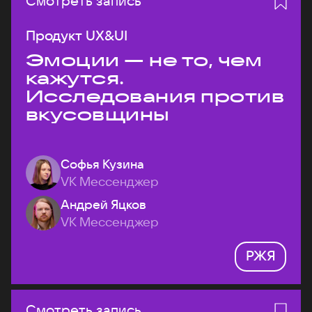
Смотреть запись
Продукт UX&UI
Эмоции — не то, чем
кажутся.
Исследования против
вкусовщины
Софья Кузина
VK Мессенджер
Андрей Яцков
VK Мессенджер
РЖЯ
Смотреть запись