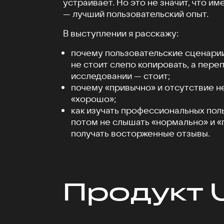
устраивает. Но это не значит, что и
— лучший пользовательский опыт.
В выступлении я расскажу:
почему пользовательские сценари
не стоит слепо копировать, а пере
исследовании — стоит;
почему «привычно» и отсутствие не
«хорошо»;
как изучать профессиональных пол
потом не слышать «нормально» и «
получать восторженные отзывы.
Продукт 