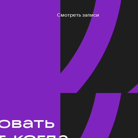
Смотреть записи
ровать
, когда