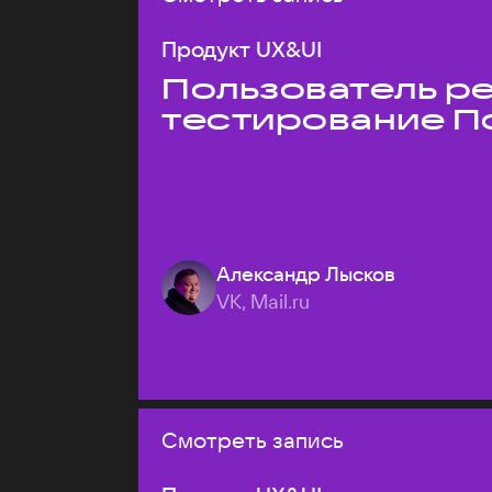
Продукт UX&UI
Пользователь ре
тестирование П
Александр Лысков
VK, Mail.ru
Смотреть запись