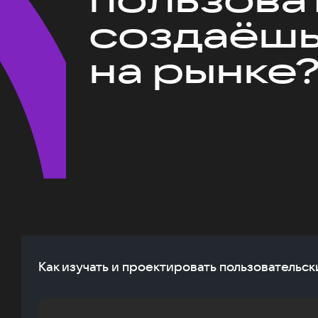
создаёшь
на рынке
Как изучать и проектировать пользовательск