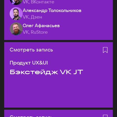
VK, ВКонтакте
Александр Толокольников
VK, Дзен
Олег Афанасьев
VK, RuStore
Смотреть запись
Продукт UX&UI
Бэкстейдж VK JT