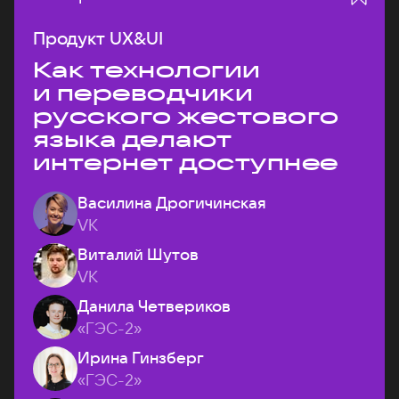
Продукт UX&UI
Как технологии
и переводчики
русского жестового
языка делают
интернет доступнее
Василина Дрогичинская
VK
Виталий Шутов
VK
Данила Четвериков
«ГЭС-2»
Ирина Гинзберг
«ГЭС-2»