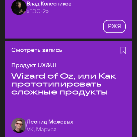
Влад Колесников
«ГЭС-2»
РЖЯ
Смотреть запись
Продукт UX&UI
Wizard of Oz, или Как
прототипировать
сложные продукты
Леонид Межевых
VK, Маруся