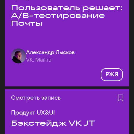
Пользователь решает:
A/B-тестирование
Почты
Александр Лысков
VK, Mail.ru
РЖЯ
Смотреть запись
Продукт UX&UI
Бэкстейдж VK JT