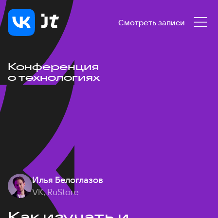
Смотреть записи
Конференция
о технологиях
Илья Белоглазов
VK, RuStore
Как изучать и