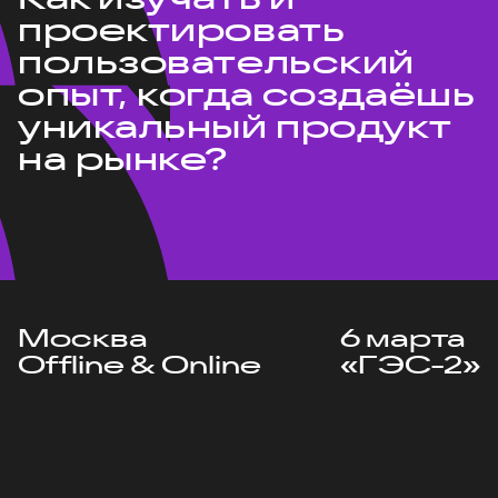
проектировать
пользовательский
опыт, когда создаёшь
уникальный продукт
на рынке?
Москва
6 марта
Offline & Online
«ГЭС-2»