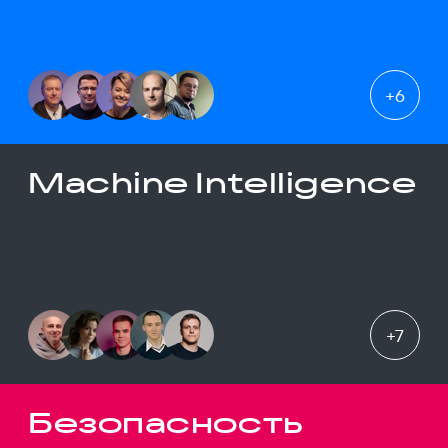
+
6
Machine Intelligence
+
7
Безопасность