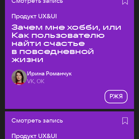
Смотреть запись
Продукт UX&UI
Зачем мне хобби, или
Как пользователю
найти счастье
в повседневной
жизни
Ирина Романчук
VK, ОК
РЖЯ
Смотреть запись
Продукт UX&UI