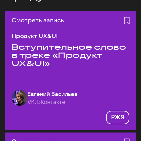
Смотреть запись
Продукт UX&UI
Вступительное слово
в треке «Продукт
UX&UI»
Евгений Васильев
VK, ВКонтакте
РЖЯ