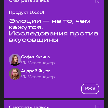
Смотреть запись
Продукт UX&UI
Эмоции — не то, чем
кажутся.
Исследования против
вкусовщины
Софья Кузина
VK Мессенджер
Андрей Яцков
VK Мессенджер
РЖЯ
Смотреть запись