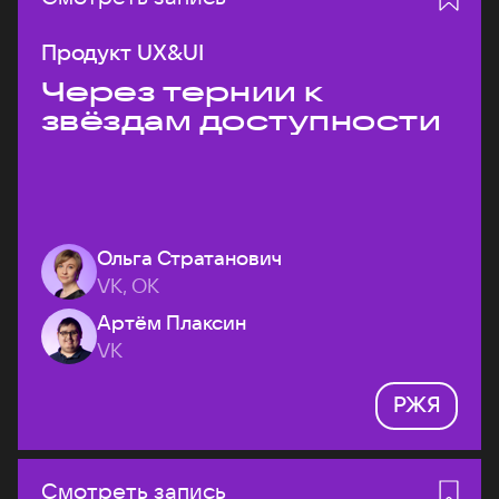
Продукт UX&UI
Через тернии к
звёздам доступности
Ольга Стратанович
VK, ОК
Артём Плаксин
VK
РЖЯ
Смотреть запись