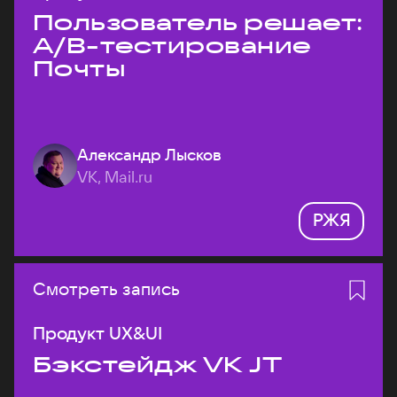
Пользователь решает:
A/B-тестирование
Почты
Александр Лысков
VK, Mail.ru
РЖЯ
Смотреть запись
Продукт UX&UI
Бэкстейдж VK JT