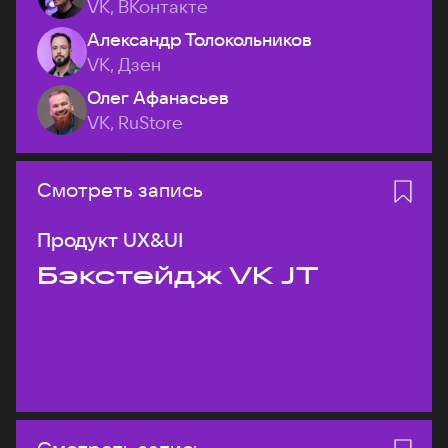
VK, ВКонтакте
Александр Толокольников
VK, Дзен
Олег Афанасьев
VK, RuStore
Смотреть запись
Продукт UX&UI
Бэкстейдж VK JT