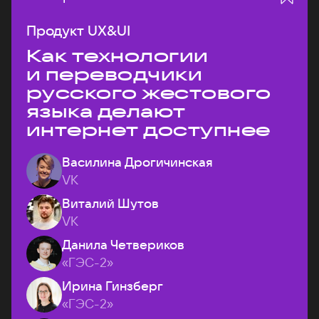
Продукт UX&UI
Как технологии
и переводчики
русского жестового
языка делают
интернет доступнее
Василина Дрогичинская
VK
Виталий Шутов
VK
Данила Четвериков
«ГЭС-2»
Ирина Гинзберг
«ГЭС-2»