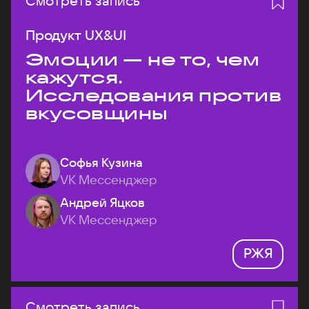
Смотреть запись
Продукт UX&UI
Эмоции — не то, чем
кажутся.
Исследования против
вкусовщины
Софья Кузина
VK Мессенджер
Андрей Яцков
VK Мессенджер
РЖЯ
Смотреть запись