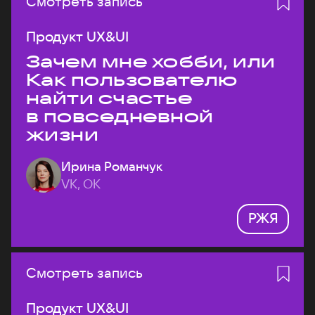
Смотреть запись
Продукт UX&UI
Зачем мне хобби, или
Как пользователю
найти счастье
в повседневной
жизни
Ирина Романчук
VK, ОК
РЖЯ
Смотреть запись
Продукт UX&UI