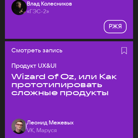
Влад Колесников
«ГЭС-2»
РЖЯ
Смотреть запись
Продукт UX&UI
Wizard of Oz, или Как
прототипировать
сложные продукты
Леонид Межевых
VK, Маруся