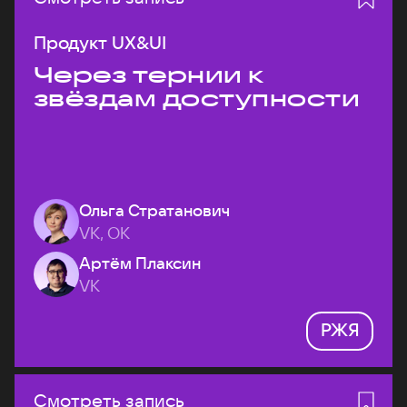
Продукт UX&UI
Через тернии к
звёздам доступности
Ольга Стратанович
VK, ОК
Артём Плаксин
VK
РЖЯ
Смотреть запись