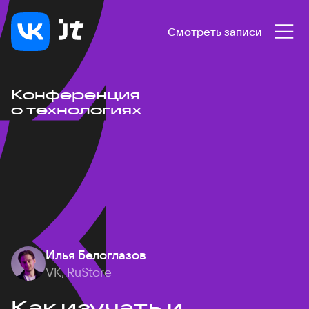
Смотреть записи
Конференция
о технологиях
Илья Белоглазов
VK, RuStore
Как изучать и