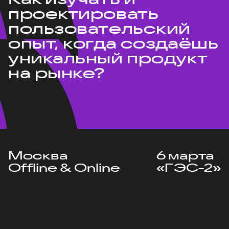
проектировать
пользовательский
опыт, когда создаёшь
уникальный продукт
на рынке?
Москва
6 марта
Offline & Online
«ГЭС-2»