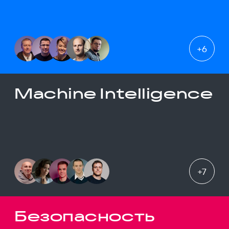
+
6
Machine Intelligence
+
7
Безопасность