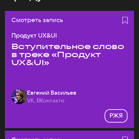
Смотреть запись
Продукт UX&UI
Вступительное слово
в треке «Продукт
UX&UI»
Евгений Васильев
VK, ВКонтакте
РЖЯ