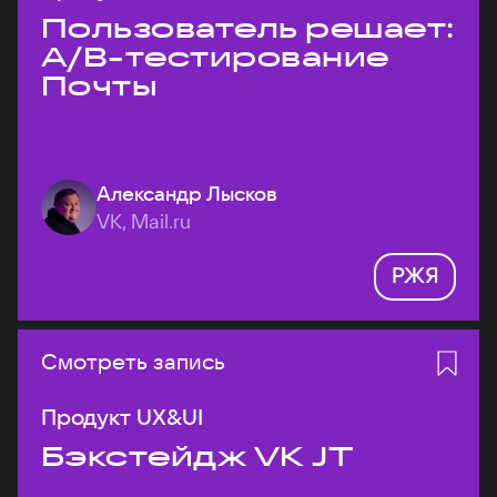
Пользователь решает:
A/B-тестирование
Почты
Александр Лысков
VK, Mail.ru
РЖЯ
Смотреть запись
Продукт UX&UI
Бэкстейдж VK JT