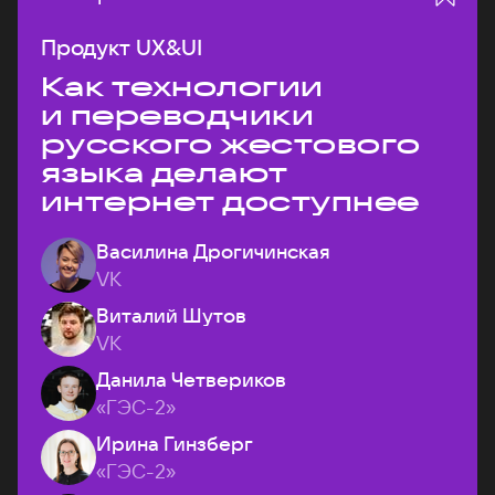
Продукт UX&UI
Как технологии
и переводчики
русского жестового
языка делают
интернет доступнее
Василина Дрогичинская
VK
Виталий Шутов
VK
Данила Четвериков
«ГЭС-2»
Ирина Гинзберг
«ГЭС-2»