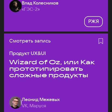
Влад Колесников
«ГЭС-2»
РЖЯ
Смотреть запись
Продукт UX&UI
Wizard of Oz, или Как
прототипировать
сложные продукты
Леонид Межевых
VK, Маруся