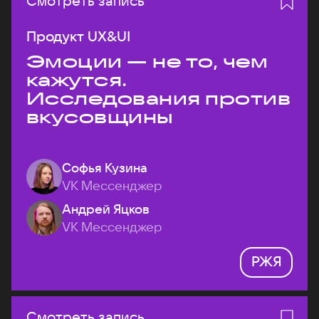
Смотреть запись
Продукт UX&UI
Эмоции — не то, чем
кажутся.
Исследования против
вкусовщины
Софья Кузина
VK Мессенджер
Андрей Яцков
VK Мессенджер
РЖЯ
Смотреть запись