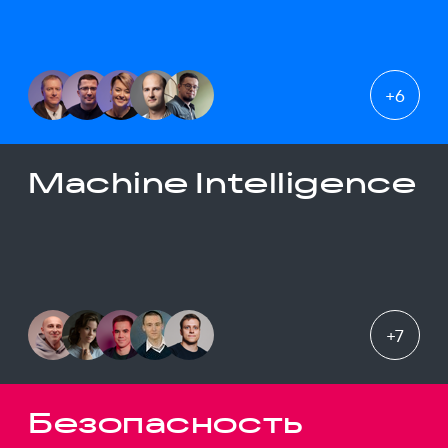
+
6
Machine Intelligence
+
7
Безопасность