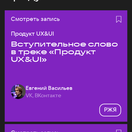
Смотреть запись
Продукт UX&UI
Вступительное слово
в треке «Продукт
UX&UI»
Евгений Васильев
VK, ВКонтакте
РЖЯ