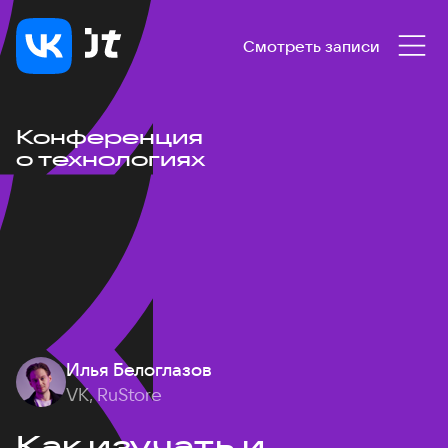
Смотреть записи
Конференция
о технологиях
Илья Белоглазов
VK, RuStore
Как изучать и