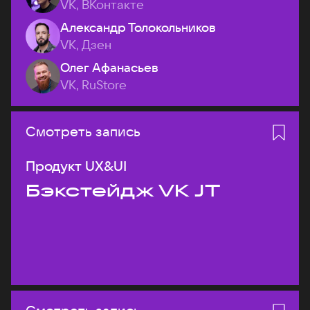
VK, ВКонтакте
Александр Толокольников
VK, Дзен
Олег Афанасьев
VK, RuStore
Смотреть запись
Продукт UX&UI
Бэкстейдж VK JT