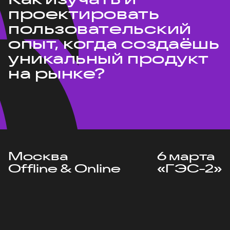
проектировать
пользовательский
опыт, когда создаёшь
уникальный продукт
на рынке?
Москва
6 марта
Offline & Online
«ГЭС-2»