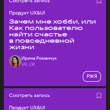
Смотреть запись
Продукт UX&UI
Зачем мне хобби, или
Как пользователю
найти счастье
в повседневной
жизни
Ирина Романчук
VK, ОК
РЖЯ
Смотреть запись
Продукт UX&UI