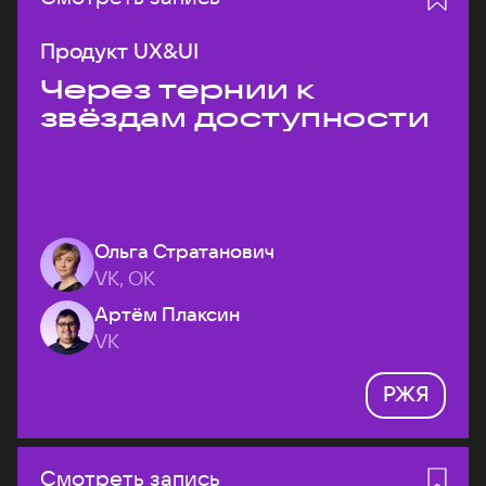
Продукт UX&UI
Через тернии к
звёздам доступности
Ольга Стратанович
VK, ОК
Артём Плаксин
VK
РЖЯ
Смотреть запись