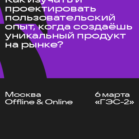
проектировать
пользовательский
опыт, когда создаёшь
уникальный продукт
на рынке?
Москва
6 марта
Offline & Online
«ГЭС-2»