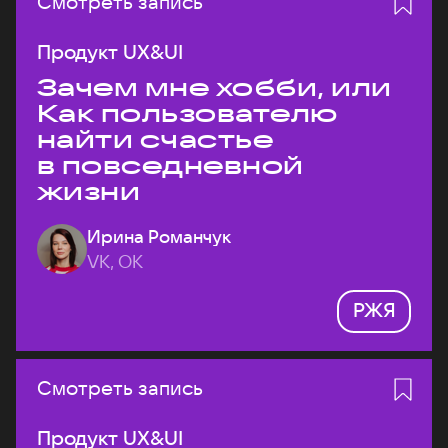
Смотреть запись
Продукт UX&UI
Зачем мне хобби, или
Как пользователю
найти счастье
в повседневной
жизни
Ирина Романчук
VK, ОК
РЖЯ
Смотреть запись
Продукт UX&UI