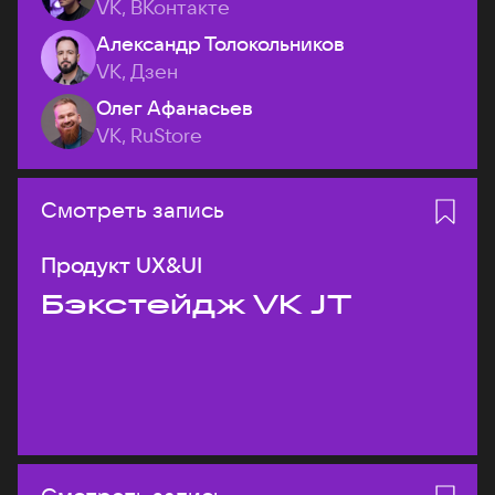
VK, ВКонтакте
Александр Толокольников
VK, Дзен
Олег Афанасьев
VK, RuStore
Смотреть запись
Продукт UX&UI
Бэкстейдж VK JT