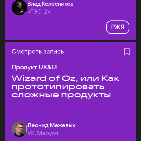
Влад Колесников
«ГЭС-2»
РЖЯ
Смотреть запись
Продукт UX&UI
Wizard of Oz, или Как
прототипировать
сложные продукты
Леонид Межевых
VK, Маруся