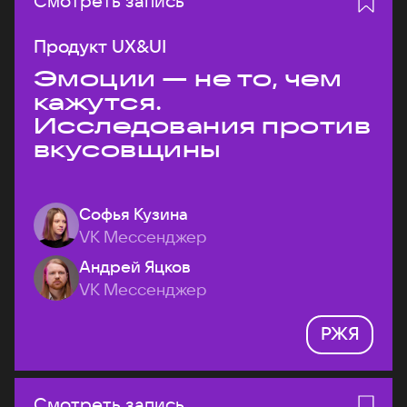
Смотреть запись
Продукт UX&UI
Эмоции — не то, чем
кажутся.
Исследования против
вкусовщины
Софья Кузина
VK Мессенджер
Андрей Яцков
VK Мессенджер
РЖЯ
Смотреть запись