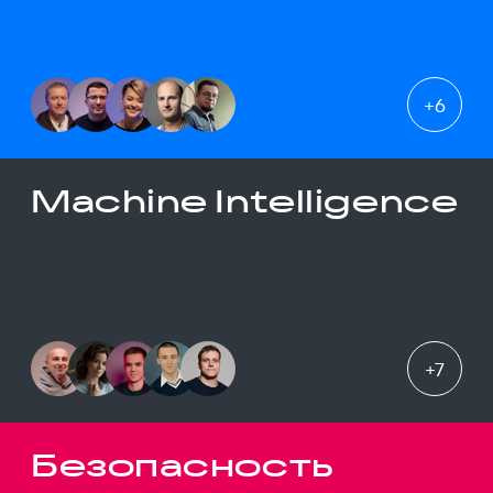
+
6
Machine Intelligence
+
7
Безопасность