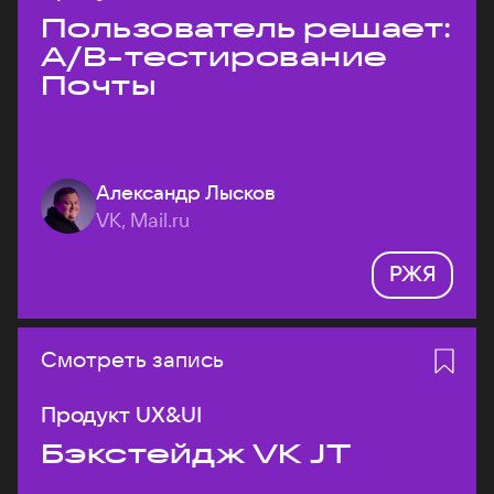
Пользователь решает:
A/B-тестирование
Почты
Александр Лысков
VK, Mail.ru
РЖЯ
Смотреть запись
Продукт UX&UI
Бэкстейдж VK JT