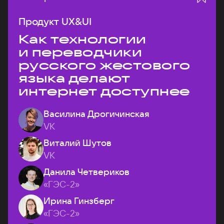
Продукт UX&UI
Как технологии
и переводчики
русского жестового
языка делают
интернет доступнее
Василина Дрогичинская
VK
Виталий Шутов
VK
Данила Четвериков
«ГЭС-2»
Ирина Гинзберг
«ГЭС-2»