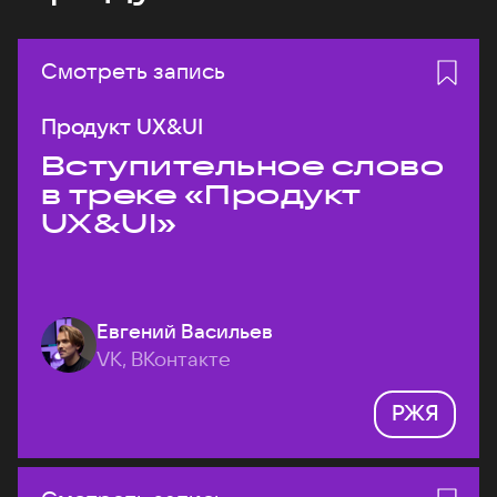
Смотреть запись
Продукт UX&UI
Вступительное слово
в треке «Продукт
UX&UI»
Евгений Васильев
VK, ВКонтакте
РЖЯ