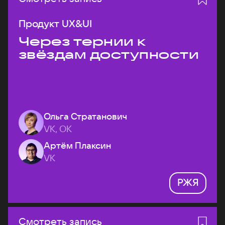
Продукт UX&UI
Через тернии к
звёздам доступности
Ольга Стратанович
VK, ОК
Артём Плаксин
VK
РЖЯ
Смотреть запись