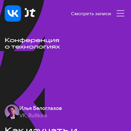
Смотреть записи
Конференция
о технологиях
Илья Белоглазов
VK, RuStore
Как изучать и