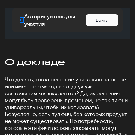
Авторизуйтесь для
Войти
участия
О докладе
Что делать, когда решение уникально на рынке
или имеет только одного-двух уже
состоявшихся конкурентов? Да, их решения
могут быть проверены временем, но так ли они
универсальны, чтобы их копировать?
Безусловно, есть пул фич, без которых продукт
не может существовать. Но потребности,
которые эти фичи должны закрывать, могут
отличаться, а это должно отражаться в дизайне.