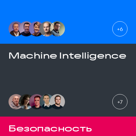
+
6
Machine Intelligence
+
7
Безопасность