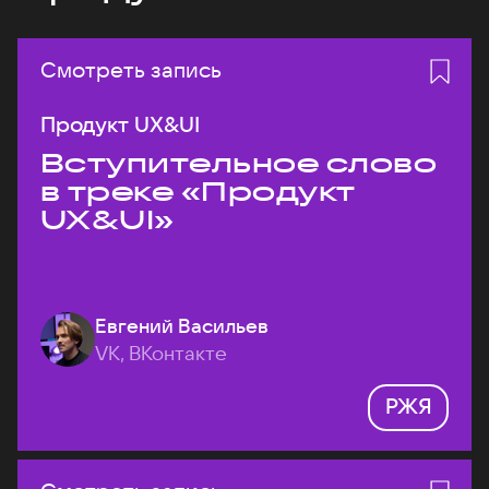
Смотреть запись
Продукт UX&UI
Вступительное слово
в треке «Продукт
UX&UI»
Евгений Васильев
VK, ВКонтакте
РЖЯ