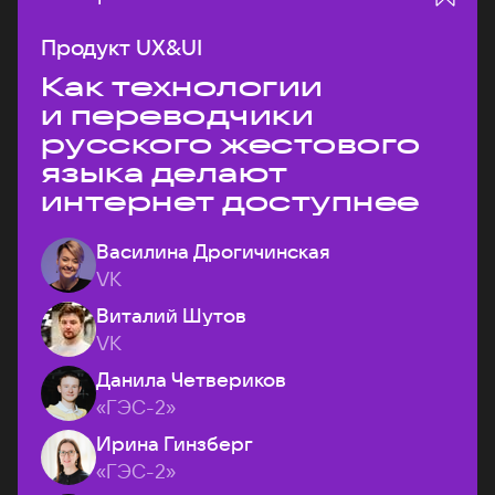
Продукт UX&UI
Как технологии
и переводчики
русского жестового
языка делают
интернет доступнее
Василина Дрогичинская
VK
Виталий Шутов
VK
Данила Четвериков
«ГЭС-2»
Ирина Гинзберг
«ГЭС-2»