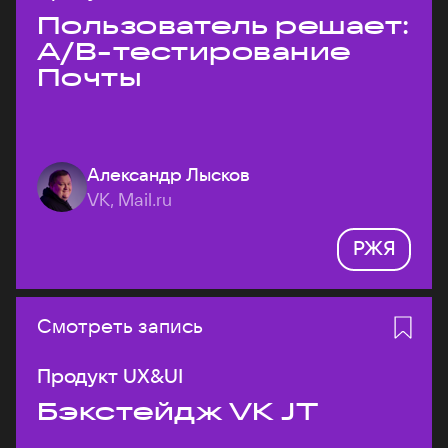
Пользователь решает:
A/B-тестирование
Почты
Александр Лысков
VK, Mail.ru
РЖЯ
Смотреть запись
Продукт UX&UI
Бэкстейдж VK JT