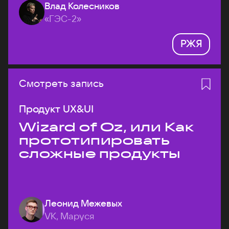
Влад Колесников
«ГЭС-2»
РЖЯ
Смотреть запись
Продукт UX&UI
Wizard of Oz, или Как
прототипировать
сложные продукты
Леонид Межевых
VK, Маруся