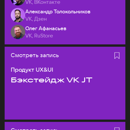
VK, ВКонтакте
Александр Толокольников
VK, Дзен
Олег Афанасьев
VK, RuStore
Смотреть запись
Продукт UX&UI
Бэкстейдж VK JT