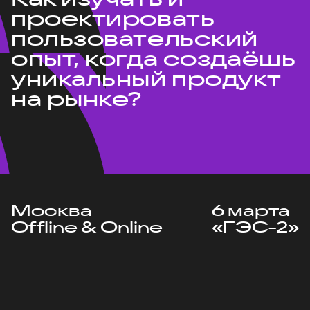
проектировать
пользовательский
опыт, когда создаёшь
уникальный продукт
на рынке?
Москва
6 марта
Offline & Online
«ГЭС-2»