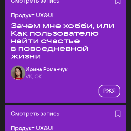
Смотреть запись
Продукт UX&UI
Зачем мне хобби, или
Как пользователю
найти счастье
в повседневной
жизни
Ирина Романчук
VK, ОК
РЖЯ
Смотреть запись
Продукт UX&UI