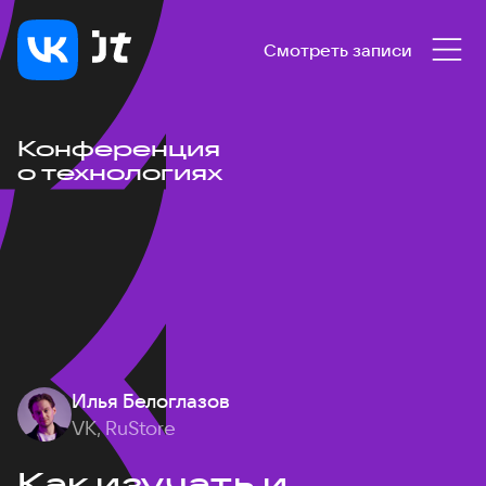
Смотреть записи
Конференция
о технологиях
Илья Белоглазов
VK, RuStore
Как изучать и