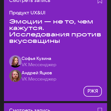
Смотреть запись
Продукт UX&UI
Эмоции — не то, чем
кажутся.
Исследования против
вкусовщины
Софья Кузина
VK Мессенджер
Андрей Яцков
VK Мессенджер
РЖЯ
Смотреть запись