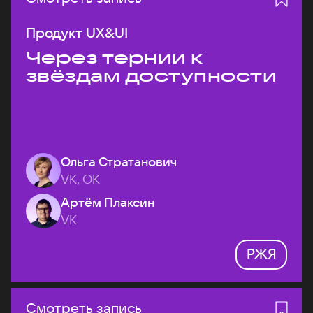
Продукт UX&UI
Через тернии к
звёздам доступности
Ольга Стратанович
VK, ОК
Артём Плаксин
VK
РЖЯ
Смотреть запись